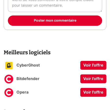
Poster mon commentaire
Meilleurs logiciels
CyberGhost
Voir l'offre
Bitdefender
Voir l'offre
Opera
Voir l'offre