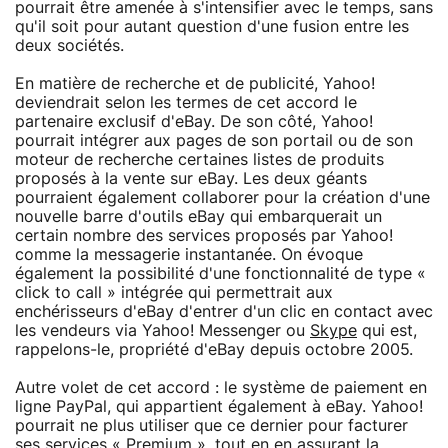
pourrait être amenée à s'intensifier avec le temps, sans
qu'il soit pour autant question d'une fusion entre les
deux sociétés.
En matière de recherche et de publicité, Yahoo!
deviendrait selon les termes de cet accord le
partenaire exclusif d'eBay. De son côté, Yahoo!
pourrait intégrer aux pages de son portail ou de son
moteur de recherche certaines listes de produits
proposés à la vente sur eBay. Les deux géants
pourraient également collaborer pour la création d'une
nouvelle barre d'outils eBay qui embarquerait un
certain nombre des services proposés par Yahoo!
comme la messagerie instantanée. On évoque
également la possibilité d'une fonctionnalité de type «
click to call » intégrée qui permettrait aux
enchérisseurs d'eBay d'entrer d'un clic en contact avec
les vendeurs via Yahoo! Messenger ou
Skype
qui est,
rappelons-le, propriété d'eBay depuis octobre 2005.
Autre volet de cet accord : le système de paiement en
ligne PayPal, qui appartient également à eBay. Yahoo!
pourrait ne plus utiliser que ce dernier pour facturer
ses services « Premium », tout en en assurant la