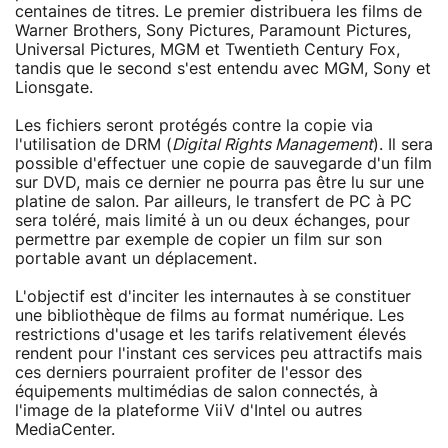
centaines de titres. Le premier distribuera les films de
Warner Brothers, Sony Pictures, Paramount Pictures,
Universal Pictures, MGM et Twentieth Century Fox,
tandis que le second s'est entendu avec MGM, Sony et
Lionsgate.
Les fichiers seront protégés contre la copie via
l'utilisation de DRM (
Digital Rights Management
). Il sera
possible d'effectuer une copie de sauvegarde d'un film
sur DVD, mais ce dernier ne pourra pas être lu sur une
platine de salon. Par ailleurs, le transfert de PC à PC
sera toléré, mais limité à un ou deux échanges, pour
permettre par exemple de copier un film sur son
portable avant un déplacement.
L'objectif est d'inciter les internautes à se constituer
une bibliothèque de films au format numérique. Les
restrictions d'usage et les tarifs relativement élevés
rendent pour l'instant ces services peu attractifs mais
ces derniers pourraient profiter de l'essor des
équipements multimédias de salon connectés, à
l'image de la plateforme ViiV d'Intel ou autres
MediaCenter.