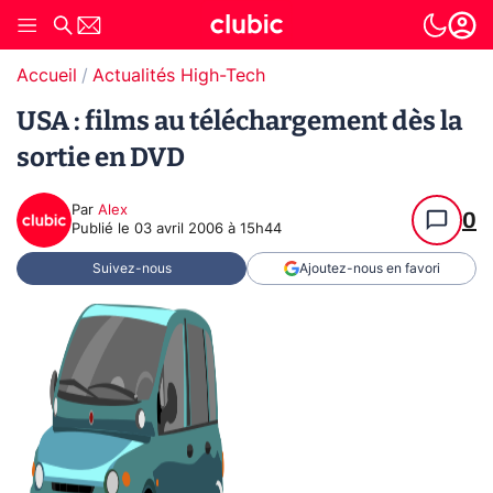
Accueil
Actualités High-Tech
USA : films au téléchargement dès la
sortie en DVD
Par
Alex
0
Publié le
03 avril 2006 à 15h44
Suivez-nous
Ajoutez-nous en favori