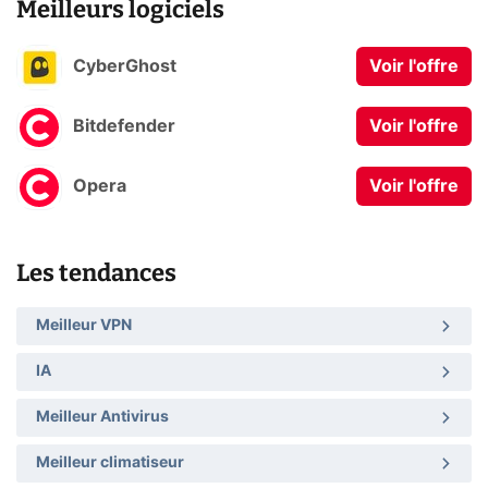
Meilleurs logiciels
CyberGhost
Voir l'offre
Bitdefender
Voir l'offre
Opera
Voir l'offre
Les tendances
Meilleur VPN
IA
Meilleur Antivirus
Meilleur climatiseur