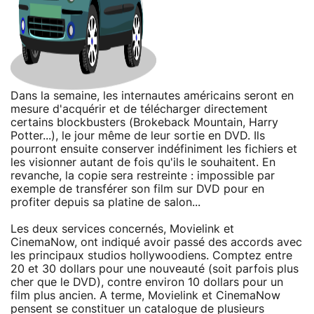
Dans la semaine, les internautes américains seront en
mesure d'acquérir et de télécharger directement
certains blockbusters (Brokeback Mountain, Harry
Potter...), le jour même de leur sortie en DVD. Ils
pourront ensuite conserver indéfiniment les fichiers et
les visionner autant de fois qu'ils le souhaitent. En
revanche, la copie sera restreinte : impossible par
exemple de transférer son film sur DVD pour en
profiter depuis sa platine de salon...
Les deux services concernés, Movielink et
CinemaNow, ont indiqué avoir passé des accords avec
les principaux studios hollywoodiens. Comptez entre
20 et 30 dollars pour une nouveauté (soit parfois plus
cher que le DVD), contre environ 10 dollars pour un
film plus ancien. A terme, Movielink et CinemaNow
pensent se constituer un catalogue de plusieurs