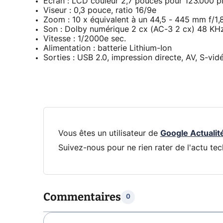
Écran : LCD couleur 2,7 pouces pour 123.000 pix
Viseur : 0,3 pouce, ratio 16/9e
Zoom : 10 x équivalent à un 44,5 - 445 mm f/1,
Son : Dolby numérique 2 cx (AC-3 2 cx) 48 KHz
Vitesse : 1/2000e sec.
Alimentation : batterie Lithium-Ion
Sorties : USB 2.0, impression directe, AV, S-vid
Vous êtes un utilisateur de
Google Actualit
Suivez-nous pour ne rien rater de l'actu tec
Commentaires
0