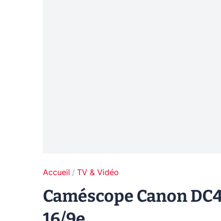
Accueil
TV & Vidéo
Caméscope Canon DC40
16/9e