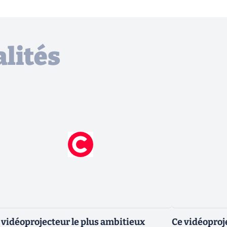
lités
 vidéoprojecteur le plus ambitieux
Ce vidéoproj