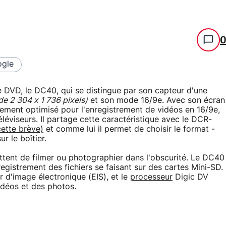
gle
DVD, le DC40, qui se distingue par son capteur d'une
de 2 304 x 1 736 pixels)
et son mode 16/9e. Avec son écran
ivement optimisé pour l'enregistrement de vidéos en 16/9e,
léviseurs. Il partage cette caractéristique avec le DCR-
cette brève)
et comme lui il permet de choisir le format -
r le boîtier.
ttent de filmer ou photographier dans l'obscurité. Le DC40
egistrement des fichiers se faisant sur des cartes Mini-SD.
r d'image électronique (EIS), et le
processeur
Digic DV
idéos et des photos.