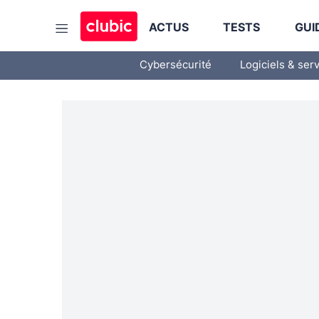
ACTUS
TESTS
GUI
Cybersécurité
Logiciels & ser