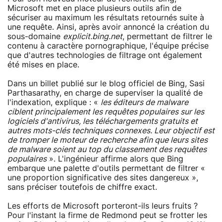
Microsoft met en place plusieurs outils afin de
sécuriser au maximum les résultats retournés suite à
une requête. Ainsi, après avoir annoncé la création du
sous-domaine
explicit.bing.net
, permettant de filtrer le
contenu à caractère pornographique, l'équipe précise
que d'autres technologies de filtrage ont également
été mises en place.
Dans un billet publié sur le blog officiel de Bing, Sasi
Parthasarathy, en charge de superviser la qualité de
l'indexation, explique : «
les éditeurs de malware
ciblent principalement les requêtes populaires sur les
logiciels d'antivirus, les téléchargements gratuits et
autres mots-clés techniques connexes. Leur objectif est
de tromper le moteur de recherche afin que leurs sites
de malware soient au top du classement des requêtes
populaires
». L'ingénieur affirme alors que Bing
embarque une palette d'outils permettant de filtrer «
une proportion significative des sites dangereux »,
sans préciser toutefois de chiffre exact.
Les efforts de Microsoft porteront-ils leurs fruits ?
Pour l'instant la firme de Redmond peut se frotter les