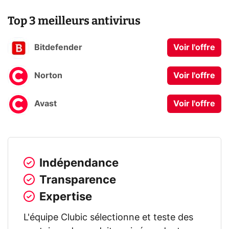
Top 3 meilleurs antivirus
Bitdefender
Voir l'offre
Norton
Voir l'offre
Avast
Voir l'offre
Indépendance
Transparence
Expertise
L'équipe Clubic sélectionne et teste des