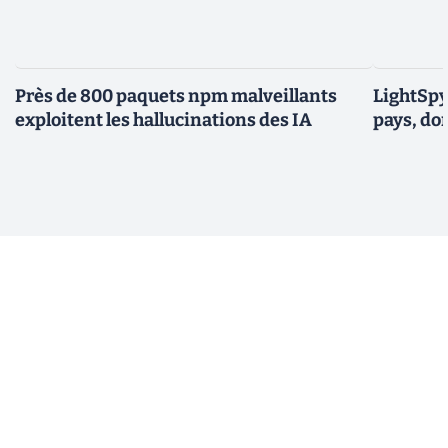
Près de 800 paquets npm malveillants
LightSpy 
exploitent les hallucinations des IA
pays, do