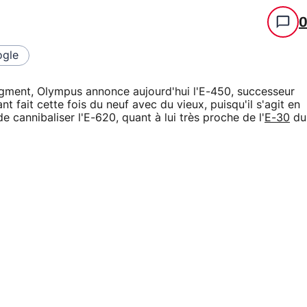
gle
gment, Olympus annonce aujourd'hui l'E-450, successeur
ant fait cette fois du neuf avec du vieux, puisqu'il s'agit en
e cannibaliser l'E-620, quant à lui très proche de l'
E-30
du