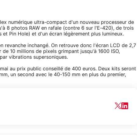
éflex numérique ultra-compact d'un nouveau processeur de
'à 8 photos RAW en rafale (contre 6 sur l'E-420), de trois
s et Pin Hole) et d'un écran légèrement plus lumineux.
 en revanche inchangé. On retrouve donc l'écran LCD de 2,7
r de 10 millions de pixels grimpant jusqu'à 1600 ISO,
par vibrations supersoniques.
ai au prix public conseillé de 400 euros. Deux kits seront
 mm, un second avec le 40-150 mm en plus du premier,