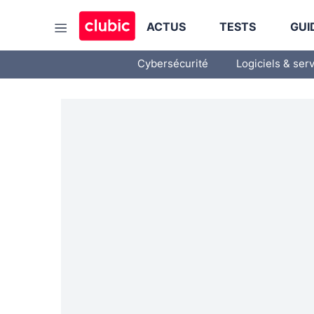
ACTUS
TESTS
GUI
Cybersécurité
Logiciels & ser