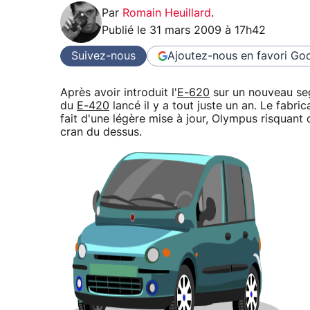
Par
Romain Heuillard
.
Publié le
31 mars 2009 à 17h42
Suivez-nous
Ajoutez-nous en favori
Goo
Après avoir introduit l'
E-620
sur un nouveau se
du
E-420
lancé il y a tout juste un an. Le fabric
fait d'une légère mise à jour, Olympus risquant d
cran du dessus.