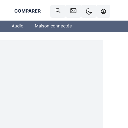
R
COMPARER
o
Audio
Maison connectée