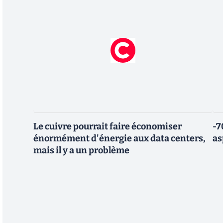
Le cuivre pourrait faire économiser
-7
énormément d'énergie aux data centers,
as
mais il y a un problème