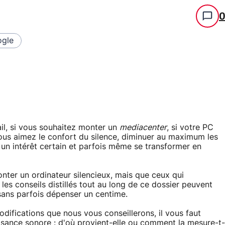
gle
vail, si vous souhaitez monter un
mediacenter
, si votre PC
vous aimez le confort du silence, diminuer au maximum les
un intérêt certain et parfois même se transformer en
onter un ordinateur silencieux, mais que ceux qui
les conseils distillés tout au long de ce dossier peuvent
 sans parfois dépenser un centime.
difications que nous vous conseillerons, il vous faut
uisance sonore : d'où provient-elle ou comment la mesure-t-