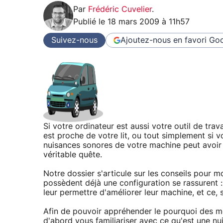
Par
Frédéric Cuvelier
.
Publié le
18 mars 2009 à 11h57
Suivez-nous
Ajoutez-nous en favori
Goo
Si votre ordinateur est aussi votre outil de tra
est proche de votre lit, ou tout simplement si 
nuisances sonores de votre machine peut avoir 
véritable quête.
Notre dossier s'articule sur les conseils pour m
possèdent déjà une configuration se rassurent : 
leur permettre d'améliorer leur machine, et ce,
Afin de pouvoir appréhender le pourquoi des mo
d'abord vous familiariser avec ce qu'est une n