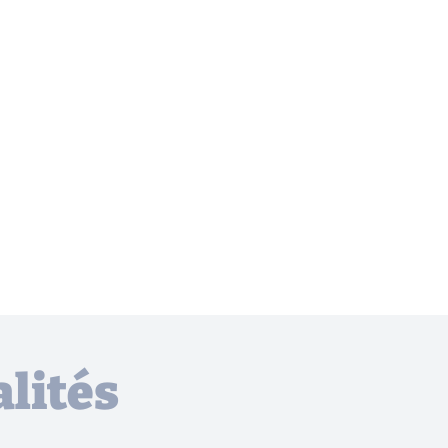
lités