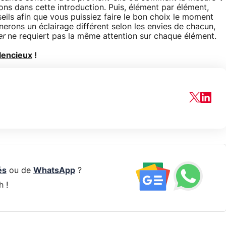
ns dans cette introduction. Puis, élément par élément,
ils afin que vous puissiez faire le bon choix le moment
nerons un éclairage différent selon les envies de chacun,
er
ne requiert pas la même attention sur chaque élément.
lencieux
!
és
ou de
WhatsApp
?
h !