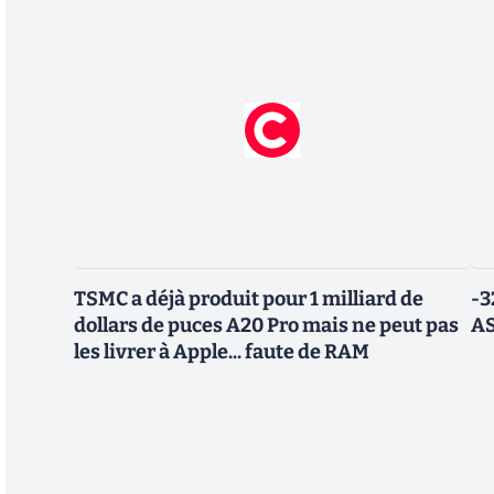
TSMC a déjà produit pour 1 milliard de
-3
dollars de puces A20 Pro mais ne peut pas
AS
les livrer à Apple... faute de RAM