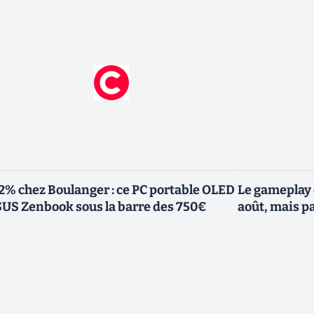
2% chez Boulanger : ce PC portable OLED
Le gameplay 
US Zenbook sous la barre des 750€
août, mais p