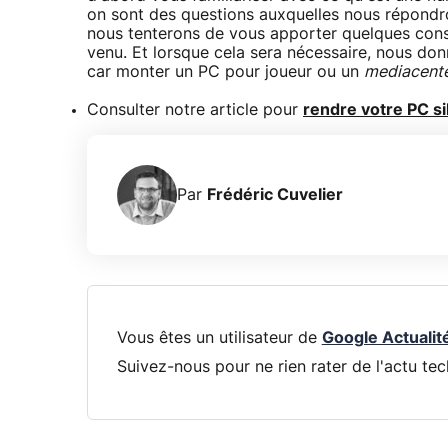
on sont des questions auxquelles nous répondro
nous tenterons de vous apporter quelques conse
venu. Et lorsque cela sera nécessaire, nous don
car monter un PC pour joueur ou un
mediacent
Consulter notre article pour
rendre votre PC si
Par
Frédéric Cuvelier
Vous êtes un utilisateur de
Google Actualit
Suivez-nous pour ne rien rater de l'actu tec