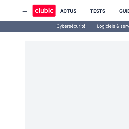
ACTUS
TESTS
GUI
Cybersécurité
Logiciels & ser