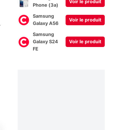
Voir le produit
Phone (3a)
Samsung
Voir le produit
0
Galaxy A56
Samsung
Galaxy S24
Voir le produit
FE