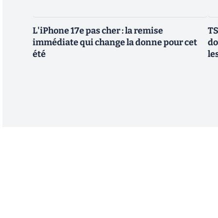
L'iPhone 17e pas cher : la remise
TS
immédiate qui change la donne pour cet
do
été
le