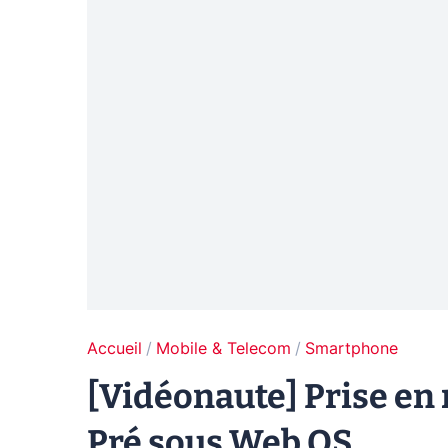
Accueil
Mobile & Telecom
Smartphone
[Vidéonaute] Prise e
Pré sous Web OS