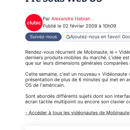
Par
Alexandre Habian
.
Publié le
02 février 2009 à 10h09
Suivez-nous
Ajoutez-nous en favori
Goo
Rendez-vous récurrent de Mobinaute, le « Vidé
derniers produits mobiles du marché. L'idée est d
que sur leurs dimensions générales comparées 
Cette semaine, c'est un nouveau « Vidéonaute » 
présentation de plus de 6 minutes qui met en a
OS de l'américain.
Sont abordés différents sujets dont son interface
écran tactile multipoint ou encore son clavier c
- Accéder à tous les vidéonautes de Mobinaute