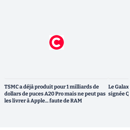
TSMC a déjà produit pour 1 milliards de
Le Galax
dollars de puces A20 Pro mais ne peut pas
signée 
les livrer à Apple... faute de RAM