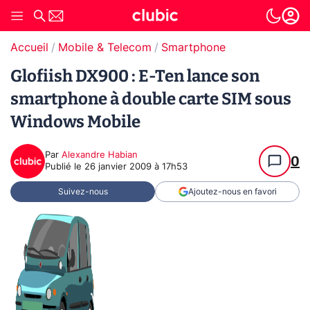
Accueil
Mobile & Telecom
Smartphone
Glofiish DX900 : E-Ten lance son
smartphone à double carte SIM sous
Windows Mobile
Par
Alexandre Habian
0
Publié le
26 janvier 2009 à 17h53
Suivez-nous
Ajoutez-nous en favori