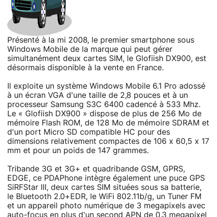
Présenté à la mi 2008, le premier smartphone sous
Windows Mobile de la marque qui peut gérer
simultanément deux cartes SIM, le Glofiish DX900, est
désormais disponible à la vente en France.
Il exploite un système Windows Mobile 6.1 Pro adossé
à un écran VGA d'une taille de 2,8 pouces et à un
processeur Samsung S3C 6400 cadencé à 533 Mhz.
Le « Glofiish DX900 » dispose de plus de 256 Mo de
mémoire Flash ROM, de 128 Mo de mémoire SDRAM et
d'un port Micro SD compatible HC pour des
dimensions relativement compactes de 106 x 60,5 x 17
mm et pour un poids de 147 grammes.
Tribande 3G et 3G+ et quadribande GSM, GPRS,
EDGE, ce PDAPhone intègre également une puce GPS
SiRFStar III, deux cartes SIM situées sous sa batterie,
le Bluetooth 2.0+EDR, le WiFi 802.11b/g, un Tuner FM
et un appareil photo numérique de 3 megapixels avec
auto-focus en plus d'un second APN de 0,3 megapixel