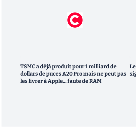
TSMC a déjà produit pour 1 milliard de
Le
dollars de puces A20 Pro mais ne peut pas
si
les livrer à Apple... faute de RAM