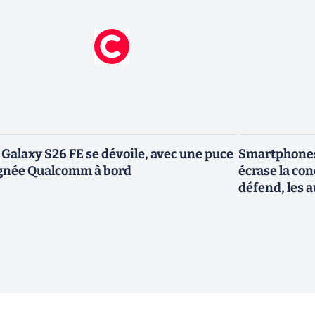
 Galaxy S26 FE se dévoile, avec une puce
Smartphones
gnée Qualcomm à bord
écrase la co
défend, les a