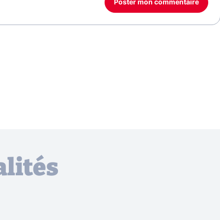
Poster mon commentaire
lités