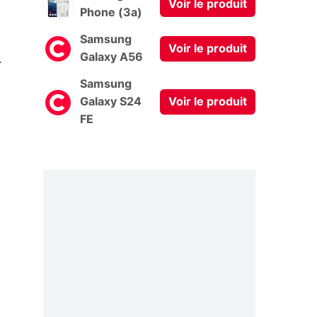
Voir le produit
Phone (3a)
Samsung
Voir le produit
0
Galaxy A56
Samsung
Galaxy S24
Voir le produit
FE