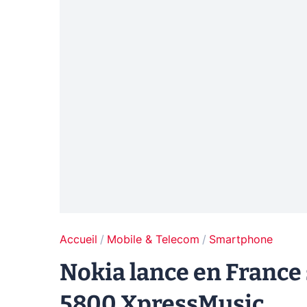
Accueil
Mobile & Telecom
Smartphone
Nokia lance en France
5800 XpressMusic