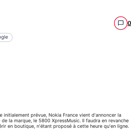
gle
e initialement prévue, Nokia France vient d'annoncer la
e de la marque, le 5800 XpressMusic. Il faudra en revanche
rir en boutique, n'étant proposé à cette heure qu'en ligne.