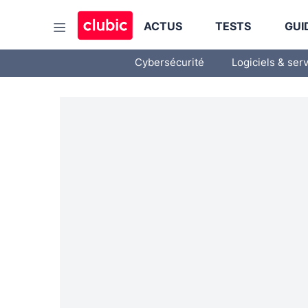
ACTUS
TESTS
GUI
Cybersécurité
Logiciels & ser