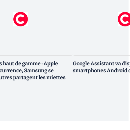
 haut de gamme : Apple
Google Assistant va dis
ncurrence, Samsung se
smartphones Android d
utres partagent les miettes