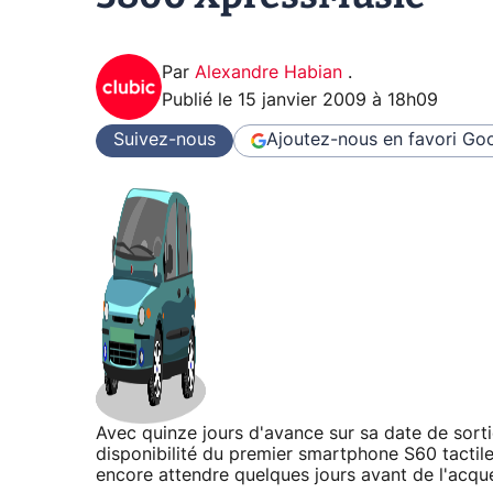
Par
Alexandre Habian
.
Publié le
15 janvier 2009 à 18h09
Suivez-nous
Ajoutez-nous en favori
Goo
Avec quinze jours d'avance sur sa date de sorti
disponibilité du premier smartphone S60 tactil
encore attendre quelques jours avant de l'acqué