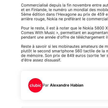
Commercialisé depuis la fin novembre entre aut
et en Finlande, le numéro un mondial des mob
5ème édition dans l'Hexagone au prix de 459 e
arrière rouge, Nokia ne préférant le commercial
Pour le reste, il est à noter que le Nokia 5800
Comes With Music », permettant en augmentant 
pendant une année d'offre de téléchargement i
Reste à savoir si les mobinautes amateurs de 
plutôt le second smartphone S60 tactile de la 
de mémoire. Son prix de 849 euros (sortie 1er
d'être assez dissuasif.
Par
Alexandre Habian