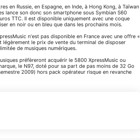
res en Russie, en Espagne, en Inde, à Hong Kong, à Taïwan
iles lance son donc son smartphone sous Symbian S60
uros TTC. Il est disponible uniquement avec une coque
iser en noir ou en bleu que dans les prochains mois.
 XpressMusic n'est pas disponible en France avec une offre «
légèrement le prix de vente du terminal de disposer
llimitée de musiques numériques.
musiques préfèreront acquérir le 5800 XpressMusic ou
marque, le N97, doté pour sa part de pas moins de 32 Go
 semestre 2009) hors pack opérateur risque en revanche