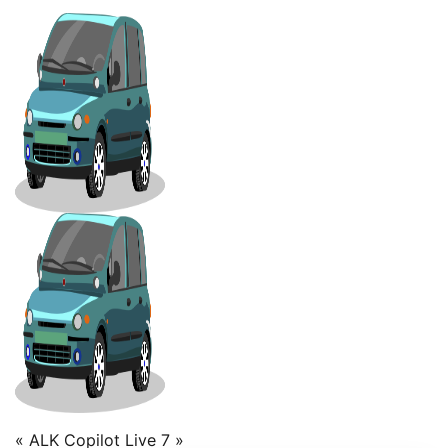
« ALK Copilot Live 7 »