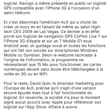
logiciel. Navngo a même présenté en public un logiciel
GPS compatible avec l'iPhone 3G à l'occasion d'un
salon télécom.
Et c'est désormais l'américain ALK qui a choisi de
créer un buzz en en faisant de même au salon high-
tech CES 2009 de Las Vegas. Ce dernier a en effet
porté son logiciel de navigation GPS CoPilot Live 7 sur
l'iPhone 3G d'Apple et sur un T-Mobile G1 sous
Android avec un guidage vocal et toutes les fonctions
qui ont fait son succès sur smartphones Windows
Mobile ou Symbian. Selon le webzine techradar à
l'origine de l'information, le programme ne
nécessiterait que 15 Mo pour fonctionner, les cartes
numériques devant sans doute être téléchargées à la
volée en 3G ou en WiFi.
Pour le reste, David Quin, le directeur marketing pour
l'Europe de ALK, précise qu'il s'agit d'une version
encore épurée mais tout à fait fonctionnelle du
logiciel. En revanche, la société n'a pour le moment
signé aucun accord avec Apple pour référencer son
logiciel sur l'App Store. Affaire à suivre.