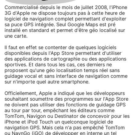
Commercialisé depuis le mois de juillet 2008, l'iPhone
3G d'Apple ne dispose toujours pas à cette heure de
logiciel de navigation complet permettant d'exploiter
sa puce GPS intégrée. Seul Google Maps est pré
installé en standard et permet d'être géo localisé sur
une carte.
Il faut en effet se contenter de quelques logiciels
disponibles depuis l'App Store permettant d'utiliser
des applications de cartographie ou des applications
sportives. Et dans tous les cas, ces derniers ne
proposent qu'une géo localisation temps réel sans
guidage vocal et sans interface de navigation comme
sur n'importe quel autre smartphone.
Officiellement, Apple a indiqué que les développeurs
souhaitant soumettre des programmes sur l'App Store
ne doivent pas utiliser des fonctions de guidage GPS
au tour par tour, empêchant les éditeurs comme
TomTom, Navigon ou Destinator de concevoir pour les
iPhone et iPod Touch un quelconque logiciel de
navigation GPS. Mais cela n'a pas empêché TomTom
ou NavnGo (iGO) de développer en interne un tel