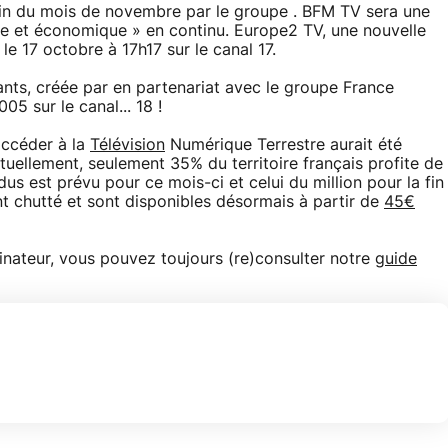
fin du mois de novembre par le groupe . BFM TV sera une
ale et économique » en continu. Europe2 TV, une nouvelle
e 17 octobre à 17h17 sur le canal 17.
fants, créée par en partenariat avec le groupe France
5 sur le canal... 18 !
ccéder à la
Télévision
Numérique Terrestre aurait été
uellement, seulement 35% du territoire français profite de
us est prévu pour ce mois-ci et celui du million pour la fin
t chutté et sont disponibles désormais à partir de
45€
nateur, vous pouvez toujours (re)consulter notre
guide