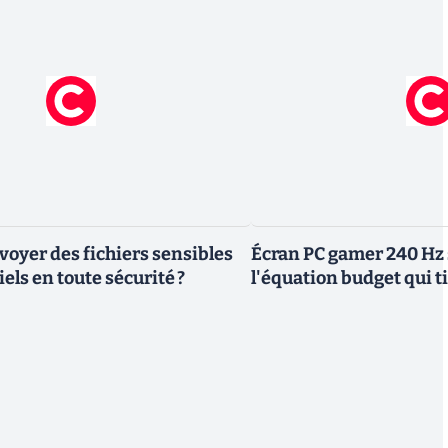
yer des fichiers sensibles
Écran PC gamer 240 Hz 
els en toute sécurité ?
l'équation budget qui ti