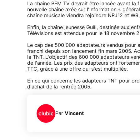
La chaîne BFM TV devrait être lancée avant la 
nouvelle chaîne axée sur l'information « génér
chaîne musicale viendra rejoindre NRJ12 et W9, l
Enfin, la chaîne jeunesse Gulli, destinée aux en
Télévisions est attendue pour le 18 novembre 200
Le cap des 500 000 adaptateurs vendus pour a
franchi depuis son lancement fin mars 2005. Act
la TNT. L'objectif des 600 000 adaptateurs vend
de l'année. Les prix des adapteurs ont fortemen
TTC
, grâce à une offre qui s'est multipliée.
En ce qui concerne les adapteurs TNT pour ordi
d'achat de la rentrée 2005
.
Par
Vincent