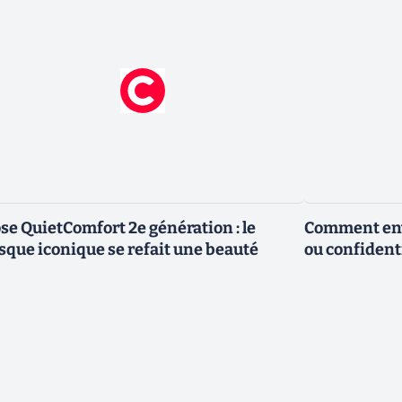
se QuietComfort 2e génération : le
Comment envo
sque iconique se refait une beauté
ou confidenti