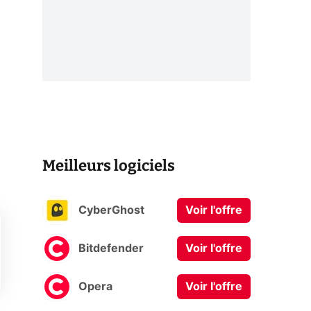
Meilleurs logiciels
CyberGhost
Voir l'offre
Bitdefender
Voir l'offre
Opera
Voir l'offre