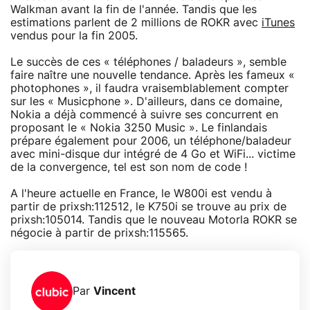
Walkman avant la fin de l'année. Tandis que les
estimations parlent de 2 millions de ROKR avec
iTunes
vendus pour la fin 2005.
Le succès de ces « téléphones / baladeurs », semble
faire naître une nouvelle tendance. Après les fameux «
photophones », il faudra vraisemblablement compter
sur les « Musicphone ». D'ailleurs, dans ce domaine,
Nokia a déjà commencé à suivre ses concurrent en
proposant le « Nokia 3250 Music ». Le finlandais
prépare également pour 2006, un téléphone/baladeur
avec mini-disque dur intégré de 4 Go et WiFi... victime
de la convergence, tel est son nom de code !
A l'heure actuelle en France, le W800i est vendu à
partir de prixsh:112512, le K750i se trouve au prix de
prixsh:105014. Tandis que le nouveau Motorla ROKR se
négocie à partir de prixsh:115565.
Par
Vincent