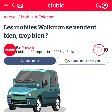
Accueil
Mobile & Telecom
Les mobiles Walkman se vendent
bien, trop bien ?
Par
Vincent
0
Publié le
29 septembre 2005 à 18h16
Suivez-nous
Ajoutez-nous en favori