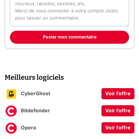
Poster mon commentaire
Meilleurs logiciels
CyberGhost
Voir l'offre
Bitdefender
Voir l'offre
Opera
Voir l'offre