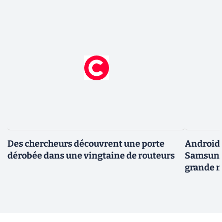
Des chercheurs découvrent une porte
Android 
dérobée dans une vingtaine de routeurs
Samsung 
grande m