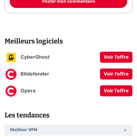
Poster mon commentaire
Meilleurs logiciels
CyberGhost
Voir l'offre
Bitdefender
Voir l'offre
Opera
Voir l'offre
Les tendances
Meilleur VPN