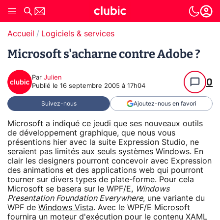
Accueil
Logiciels & services
Microsoft s'acharne contre Adobe ?
Par
Julien
0
Publié le
16 septembre 2005 à 17h04
Suivez-nous
Ajoutez-nous en favori
Microsoft a indiqué ce jeudi que ses nouveaux outils
de développement graphique, que nous vous
présentions hier avec la suite Expression Studio, ne
seraient pas limités aux seuls systèmes Windows. En
clair les designers pourront concevoir avec Expression
des animations et des applications web qui pourront
tourner sur divers types de plate-forme. Pour cela
Microsoft se basera sur le WPF/E,
Windows
Presentation Foundation Everywhere
, une variante du
WPF de
Windows Vista
. Avec le WPF/E Microsoft
fournira un moteur d'exécution pour le contenu XAML