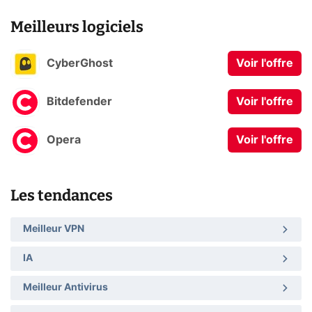
Meilleurs logiciels
CyberGhost
Voir l'offre
Bitdefender
Voir l'offre
Opera
Voir l'offre
Les tendances
Meilleur VPN
IA
Meilleur Antivirus