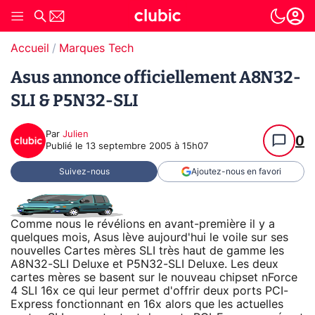
Accueil
Marques Tech
Asus annonce officiellement A8N32-
SLI & P5N32-SLI
Par
Julien
0
Publié le
13 septembre 2005 à 15h07
Suivez-nous
Ajoutez-nous en favori
Comme nous le révélions en avant-première il y a
quelques mois, Asus lève aujourd'hui le voile sur ses
nouvelles Cartes mères SLI très haut de gamme les
A8N32-SLI Deluxe et P5N32-SLI Deluxe. Les deux
cartes mères se basent sur le nouveau chipset nForce
4 SLI 16x ce qui leur permet d'offrir deux ports PCI-
Express fonctionnant en 16x alors que les actuelles