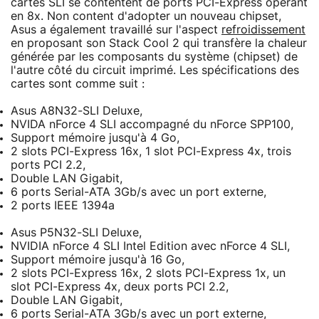
cartes SLI se contentent de ports PCI-Express opérant
en 8x. Non content d'adopter un nouveau chipset,
Asus a également travaillé sur l'aspect
refroidissement
en proposant son Stack Cool 2 qui transfère la chaleur
générée par les composants du système (chipset) de
l'autre côté du circuit imprimé. Les spécifications des
cartes sont comme suit :
Asus A8N32-SLI Deluxe,
NVIDA nForce 4 SLI accompagné du nForce SPP100,
Support mémoire jusqu'à 4 Go,
2 slots PCI-Express 16x, 1 slot PCI-Express 4x, trois
ports PCI 2.2,
Double LAN Gigabit,
6 ports Serial-ATA 3Gb/s avec un port externe,
2 ports IEEE 1394a
Asus P5N32-SLI Deluxe,
NVIDIA nForce 4 SLI Intel Edition avec nForce 4 SLI,
Support mémoire jusqu'à 16 Go,
2 slots PCI-Express 16x, 2 slots PCI-Express 1x, un
slot PCI-Express 4x, deux ports PCI 2.2,
Double LAN Gigabit,
6 ports Serial-ATA 3Gb/s avec un port externe,