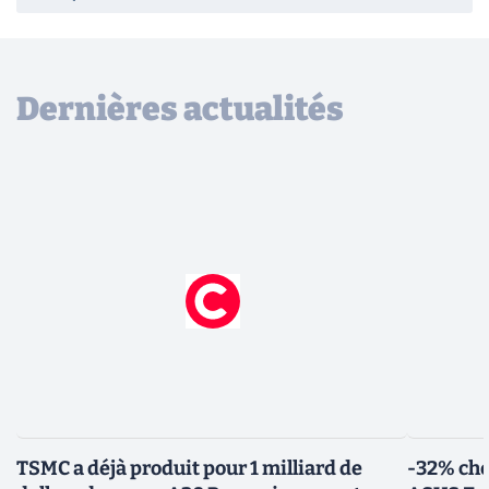
Dernières actualités
TSMC a déjà produit pour 1 milliard de
-32% che