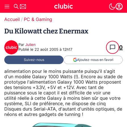
Accueil
PC & Gaming
Du Kilowatt chez Enermax
Par
Julien
0
Publié le
22 août 2005 à 12h17
Suivez-nous
Ajoutez-nous en favori
alimentation pour le moins puissante puisqu'il s'agit
d'un modèle Galaxy 1000 Watts (!). Encore au stade de
prototype l'alimentation Galaxy 1000 Watts proposent
des tensions +3.3V, +5V et +12V. Avec tant de
puissance sous le capot il est difficile de voir une
utilité réelle à cette Galaxy à moins bien sûr que votre
système, SLI de préférence, ne dispose de cinq
Disques durs Serial-ATA, d'autant d'unités optiques, de
néons et autres gadgets de tunning !