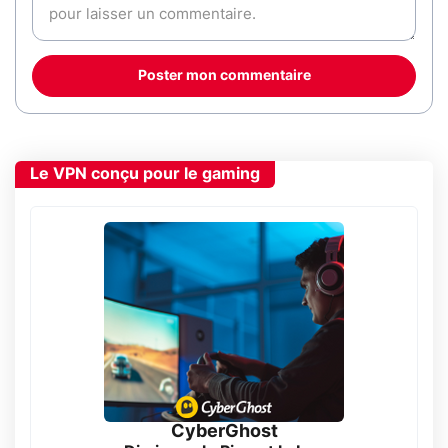
Poster mon commentaire
Le VPN conçu pour le gaming
CyberGhost