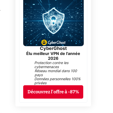
0
CyberGhost
Élu meilleur VPN de l'année
2026
Protection contre les
cybermenaces
Réseau mondial dans 100
pays
Données personnelles 100%
privées
Découvrez l'offre à -87%