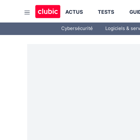
ACTUS
TESTS
GUI
Cybersécurité
Logiciels & ser