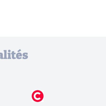
lités