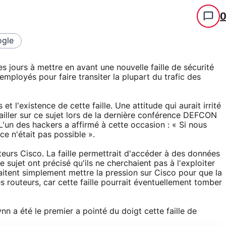
gle
 jours à mettre en avant une nouvelle faille de sécurité
ployés pour faire transiter la plupart du trafic des
t l'existence de cette faille. Une attitude qui aurait irrité
ller sur ce sujet lors de la dernière conférence DEFCON
 L'un des hackers a affirmé à cette occasion : « Si nous
ce n'était pas possible ».
uteurs Cisco. La faille permettrait d'accéder à des données
le sujet ont précisé qu'ils ne cherchaient pas à l'exploiter
aitent simplement mettre la pression sur Cisco pour que la
es routeurs, car cette faille pourrait éventuellement tomber
nn a été le premier a pointé du doigt cette faille de