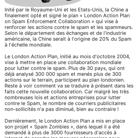
Inité par le Royaume-Uni et les Etats-Unis, la Chine a
finalement opté et signé le plan « London Action Plan
on Spam Enforcement Collaboration » qui vise à
renforcer les actions contre le spam et les spammeurs.
Selon le département des échanges et de l'industrie
américaine, la Chine serait à l'origine de 20% du Spam
à l'échelle mondiale.
Le London Action Plan, initié au mois d'octobre 2004,
vise à mettre en place une collaboration mondiale
pour lutter contre le spam. Plus de 30 pays, qui ont
déjà analysé 300 000 spam et menés plus de 300
actions sur le terrain, participent au plan londonien.
Reste à voir comment va se traduire à présent dans les
faits cette nouvelle collaboration. Car malgré les très
nombreuses lois et actions entreprises pour lutter
contre le Spam, le nombre de courriers publicitaires
non-sollicités n'a pas diminué, bien au contraire !
Dernièrement, le London Action Plan a mis en place
son projet « Spam Zombies », dans lequel il a été
demandé à plus de 3000 fournisseurs d'accès à