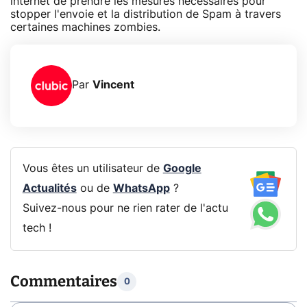
internet de prendre les mesures nécessaires pour
stopper l'envoie et la distribution de Spam à travers
certaines machines zombies.
Par
Vincent
Vous êtes un utilisateur de
Google
Actualités
ou de
WhatsApp
?
Suivez-nous pour ne rien rater de l'actu
tech !
Commentaires
0