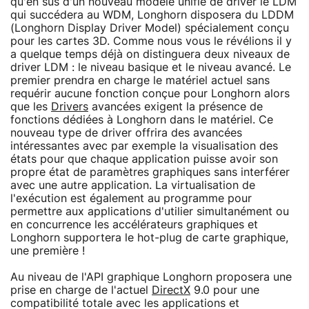
qu'en sus d'un nouveau modèle unifié de driver le LDM
qui succédera au WDM, Longhorn disposera du LDDM
(Longhorn Display Driver Model) spécialement conçu
pour les cartes 3D. Comme nous vous le révélions il y
a quelque temps déjà on distinguera deux niveaux de
driver LDM : le niveau basique et le niveau avancé. Le
premier prendra en charge le matériel actuel sans
requérir aucune fonction conçue pour Longhorn alors
que les
Drivers
avancées exigent la présence de
fonctions dédiées à Longhorn dans le matériel. Ce
nouveau type de driver offrira des avancées
intéressantes avec par exemple la visualisation des
états pour que chaque application puisse avoir son
propre état de paramètres graphiques sans interférer
avec une autre application. La virtualisation de
l'exécution est également au programme pour
permettre aux applications d'utilier simultanément ou
en concurrence les accélérateurs graphiques et
Longhorn supportera le hot-plug de carte graphique,
une première !
Au niveau de l'API graphique Longhorn proposera une
prise en charge de l'actuel
DirectX
9.0 pour une
compatibilité totale avec les applications et