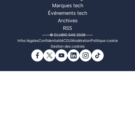
Marques tech
Événements tech
Archives
RSS
© CLUBIC SAS 2026
Infos légales
Confidentialité
CGU
Modération
Politique cookie
Gestion des cookies