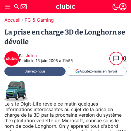
Accueil
PC & Gaming
La prise en charge 3D de Longhorn se
dévoile
Par
Julien
0
Publié le
13 juin 2005 à 11h55
Suivez-nous
Ajoutez-nous en favori
Le site Digit-Life révèle ce matin quelques
informations intéressantes au sujet de la prise en
charge de la 3D par la prochaine version du système
d'exploitation vedette de Microsoft, connue sous le
nom de code Longhorn. On y apprend tout d'abord