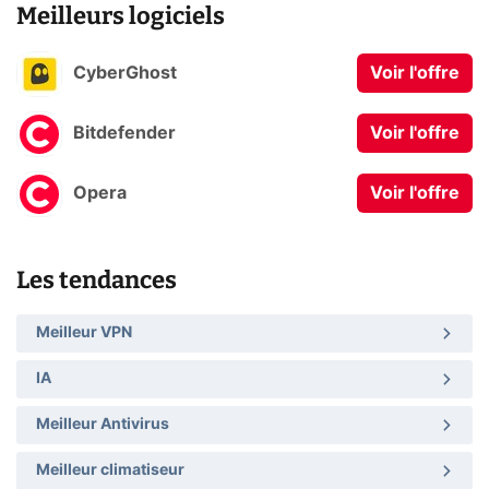
Meilleurs logiciels
CyberGhost
Voir l'offre
Bitdefender
Voir l'offre
Opera
Voir l'offre
Les tendances
Meilleur VPN
IA
Meilleur Antivirus
Meilleur climatiseur