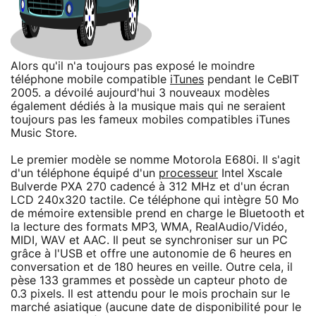
Alors qu'il n'a toujours pas exposé le moindre
téléphone mobile compatible
iTunes
pendant le CeBIT
2005. a dévoilé aujourd'hui 3 nouveaux modèles
également dédiés à la musique mais qui ne seraient
toujours pas les fameux mobiles compatibles iTunes
Music Store.
Le premier modèle se nomme Motorola E680i. Il s'agit
d'un téléphone équipé d'un
processeur
Intel Xscale
Bulverde PXA 270 cadencé à 312 MHz et d'un écran
LCD 240x320 tactile. Ce téléphone qui intègre 50 Mo
de mémoire extensible prend en charge le Bluetooth et
la lecture des formats MP3, WMA, RealAudio/Vidéo,
MIDI, WAV et AAC. Il peut se synchroniser sur un PC
grâce à l'USB et offre une autonomie de 6 heures en
conversation et de 180 heures en veille. Outre cela, il
pèse 133 grammes et possède un capteur photo de
0.3 pixels. Il est attendu pour le mois prochain sur le
marché asiatique (aucune date de disponibilité pour le