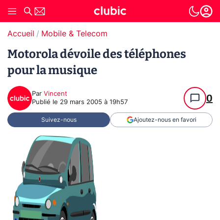
Accueil
Mobile & Telecom
Motorola dévoile des téléphones
pour la musique
Par
Vincent
0
Publié le
29 mars 2005 à 19h57
Suivez-nous
Ajoutez-nous en favori