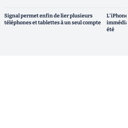
Signal permet enfin de lier plusieurs
L'iPhone 
téléphones et tablettes à un seul compte
immédiat
été