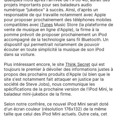
projets importants pour ses baladeurs audio
numérique "jukebox" à succès. Ainsi, d'après un
responsable de qui travaille notamment avec Apple
pour proposer prochainement des téléphones mobiles
compatibles avec
iTunes
Music Store (la plateforme de
vente de musique en ligne d'Apple), la firme à la
pomme prévoit de proposer prochainement un iPod
accompagné de la technologie sans fil Bluetooth. Un
dispositif qui permettrait notamment de pouvoir
écouter en toute simplicité la musique de son iPod
dans sa voiture.
Plus intéressant encore, le site
Think Secret
qui est
toujours le premier à dévoiler des informations justes à
propos des prochains produits d'Apple (si bien que le
site s'est notamment fait attaquer en justice par la
société de Steve Jobs), nous communique les
spécifications de la prochaine version de l'iPod Mini, le
baladeur mini-jukebox de la firme.
Selon notre confrère, ce nouvel iPod Mini serait doté
d'un écran couleur (résolution 176x132) de la même
taille que celui des iPod Mini actuels. Outre cela, cet