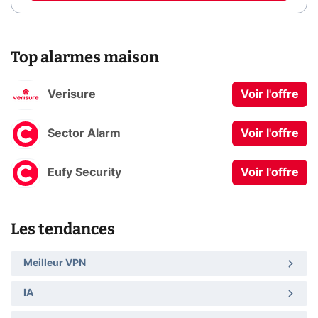
Top alarmes maison
Verisure
Voir l'offre
Sector Alarm
Voir l'offre
Eufy Security
Voir l'offre
Les tendances
Meilleur VPN
IA