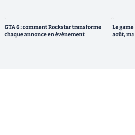
GTA 6 : comment Rockstar transforme
Le gamep
chaque annonce en événement
août, ma