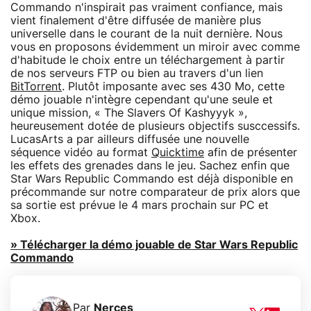
Commando n'inspirait pas vraiment confiance, mais
vient finalement d'être diffusée de manière plus
universelle dans le courant de la nuit dernière. Nous
vous en proposons évidemment un miroir avec comme
d'habitude le choix entre un téléchargement à partir
de nos serveurs FTP ou bien au travers d'un lien
BitTorrent
. Plutôt imposante avec ses 430 Mo, cette
démo jouable n'intègre cependant qu'une seule et
unique mission, « The Slavers Of Kashyyyk »,
heureusement dotée de plusieurs objectifs susccessifs.
LucasArts a par ailleurs diffusée une nouvelle
séquence vidéo au format
Quicktime
afin de présenter
les effets des grenades dans le jeu. Sachez enfin que
Star Wars Republic Commando est déjà disponible en
précommande sur notre comparateur de prix alors que
sa sortie est prévue le 4 mars prochain sur PC et
Xbox.
» Télécharger la démo jouable de Star Wars Republic
Commando
Par
Nerces