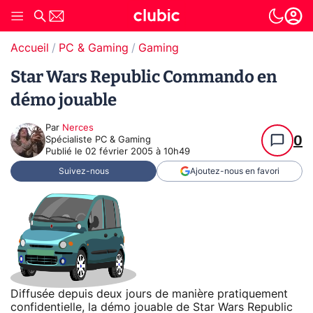
Accueil
PC & Gaming
Gaming
Star Wars Republic Commando en
démo jouable
Par
Nerces
0
Spécialiste PC & Gaming
Publié le
02 février 2005 à 10h49
Suivez-nous
Ajoutez-nous en favori
Diffusée depuis deux jours de manière pratiquement
confidentielle, la démo jouable de Star Wars Republic