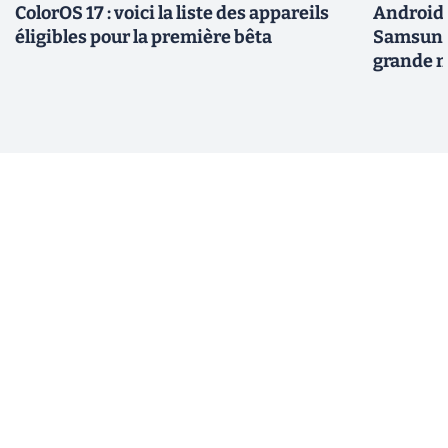
ColorOS 17 : voici la liste des appareils
Android 
éligibles pour la première bêta
Samsung 
grande m