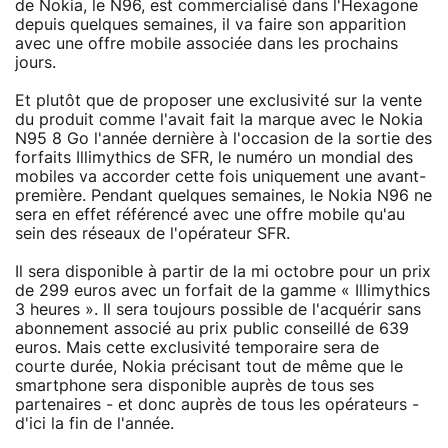
de Nokia, le N96, est commercialisé dans l'Hexagone
depuis quelques semaines, il va faire son apparition
avec une offre mobile associée dans les prochains
jours.
Et plutôt que de proposer une exclusivité sur la vente
du produit comme l'avait fait la marque avec le Nokia
N95 8 Go l'année dernière à l'occasion de la sortie des
forfaits Illimythics de SFR, le numéro un mondial des
mobiles va accorder cette fois uniquement une avant-
première. Pendant quelques semaines, le Nokia N96 ne
sera en effet référencé avec une offre mobile qu'au
sein des réseaux de l'opérateur SFR.
Il sera disponible à partir de la mi octobre pour un prix
de 299 euros avec un forfait de la gamme « Illimythics
3 heures ». Il sera toujours possible de l'acquérir sans
abonnement associé au prix public conseillé de 639
euros. Mais cette exclusivité temporaire sera de
courte durée, Nokia précisant tout de même que le
smartphone sera disponible auprès de tous ses
partenaires - et donc auprès de tous les opérateurs -
d'ici la fin de l'année.