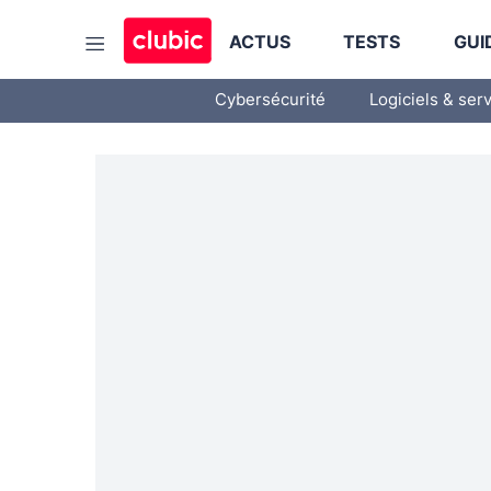
ACTUS
TESTS
GUI
Cybersécurité
Logiciels & ser