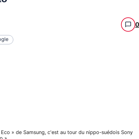
gle
0 Eco » de Samsung, c'est au tour du nippo-suédois Sony
o ».