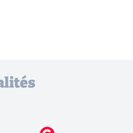
lités