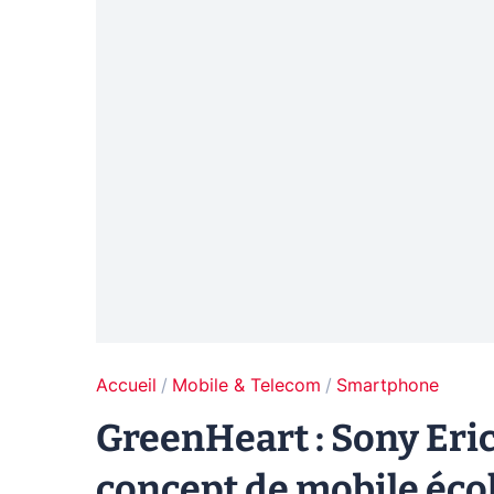
Accueil
Mobile & Telecom
Smartphone
GreenHeart : Sony Eric
concept de mobile éco