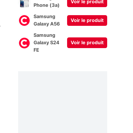
Voir le produit
Phone (3a)
Samsung
Voir le produit
0
Galaxy A56
Samsung
Galaxy S24
Voir le produit
FE