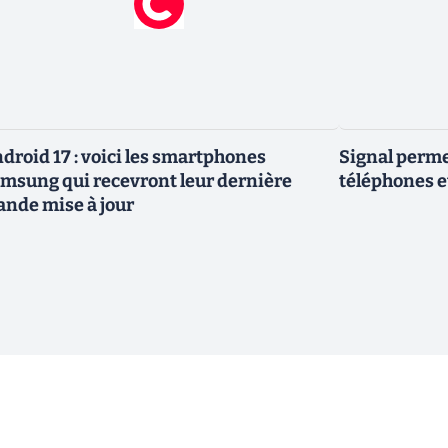
droid 17 : voici les smartphones
Signal permet
msung qui recevront leur dernière
téléphones e
ande mise à jour