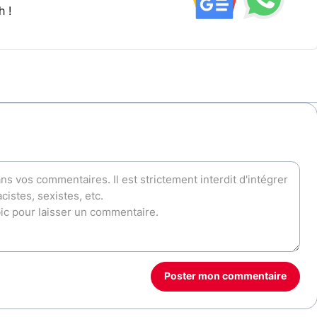
h !
Poster mon commentaire