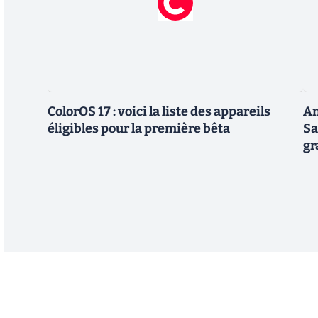
ColorOS 17 : voici la liste des appareils
An
éligibles pour la première bêta
Sa
gr