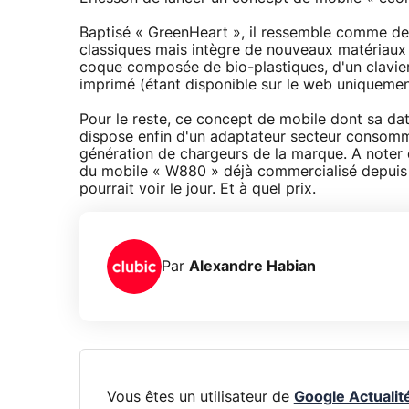
Baptisé « GreenHeart », il ressemble comme de
classiques mais intègre de nouveaux matériaux 
coque composée de bio-plastiques, d'un clavier 
imprimé (étant disponible sur le web uniquement
Pour le reste, ce concept de mobile dont sa da
dispose enfin d'un adaptateur secteur consomm
génération de chargeurs de la marque. A noter 
du mobile « W880 » déjà commercialisé depuis 
pourrait voir le jour. Et à quel prix.
Par
Alexandre Habian
Vous êtes un utilisateur de
Google Actualit