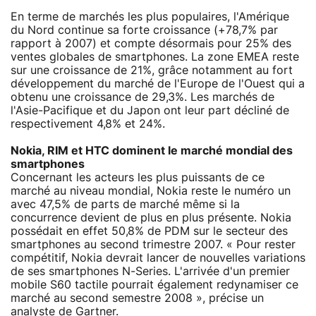
En terme de marchés les plus populaires, l'Amérique
du Nord continue sa forte croissance (+78,7% par
rapport à 2007) et compte désormais pour 25% des
ventes globales de smartphones. La zone EMEA reste
sur une croissance de 21%, grâce notamment au fort
développement du marché de l'Europe de l'Ouest qui a
obtenu une croissance de 29,3%. Les marchés de
l'Asie-Pacifique et du Japon ont leur part décliné de
respectivement 4,8% et 24%.
Nokia, RIM et HTC dominent le marché mondial des
smartphones
Concernant les acteurs les plus puissants de ce
marché au niveau mondial, Nokia reste le numéro un
avec 47,5% de parts de marché même si la
concurrence devient de plus en plus présente. Nokia
possédait en effet 50,8% de PDM sur le secteur des
smartphones au second trimestre 2007. « Pour rester
compétitif, Nokia devrait lancer de nouvelles variations
de ses smartphones N-Series. L'arrivée d'un premier
mobile S60 tactile pourrait également redynamiser ce
marché au second semestre 2008 », précise un
analyste de Gartner.