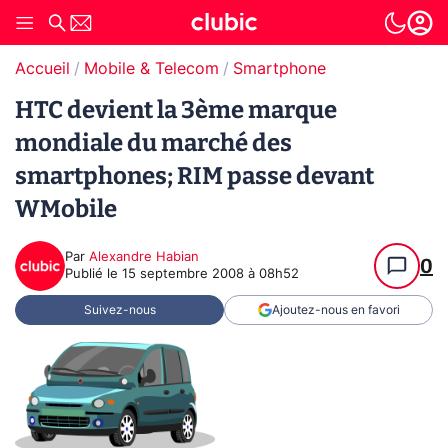
Accueil
Mobile & Telecom
Smartphone
HTC devient la 3ème marque
mondiale du marché des
smartphones; RIM passe devant
WMobile
Par
Alexandre Habian
0
Publié le
15 septembre 2008 à 08h52
Suivez-nous
Ajoutez-nous en favori