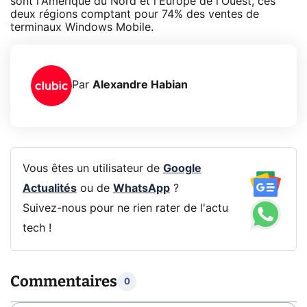
sont l'Amérique du Nord et l'Europe de l'Ouest, ces
deux régions comptant pour 74% des ventes de
terminaux Windows Mobile.
Par
Alexandre Habian
Vous êtes un utilisateur de
Google
Actualités
ou de
WhatsApp
?
Suivez-nous pour ne rien rater de l'actu
tech !
Commentaires
0