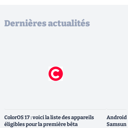
Dernières actualités
ColorOS 17 : voici la liste des appareils
Android 
éligibles pour la première bêta
Samsung 