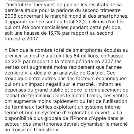
L'institut Gartner vient de publier les résultats de sa
dernière étude pour la période du second trimestre
2008 concernant le marché mondial des smartphones.
Il apparaît que ce sont au total 32,2 millions d'unités
qui ont été commercialisées pendant cette période,
soit une hausse de 15,7% par rapport au second
trimestre 2007.
« Bien que le nombre total de smartphones écoulés au
premier semestre a atteint les 64 millions, en hausse
de 22% par rapport à la même période en 2007, les
ventes ont augmenté moins rapidement que l'année
dernière », a déclaré un analyste de Gartner. Ceci
s'explique entre autres par des facteurs économiques
qui ont un impact négatif sur le marché, limitant les
dépenses du grand public et donc le remplacement ou
l'achat de terminaux. Dans le même temps, ces ventes
ont augmenté moins rapidement du fait de l'utilisation
de terminaux tactiles exploitant un système interne
fermé et non un système d'exploitation ouvert. « La
disponibilité plus globale de l'iPhone d'Apple dans le
secteur des smartphones devrait dynamiser le marché
au troisième trimestre ».