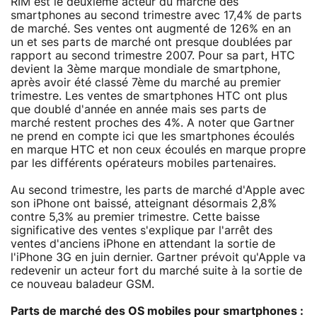
RIM est le deuxième acteur du marché des
smartphones au second trimestre avec 17,4% de parts
de marché. Ses ventes ont augmenté de 126% en an
un et ses parts de marché ont presque doublées par
rapport au second trimestre 2007. Pour sa part, HTC
devient la 3ème marque mondiale de smartphone,
après avoir été classé 7ème du marché au premier
trimestre. Les ventes de smartphones HTC ont plus
que doublé d'année en année mais ses parts de
marché restent proches des 4%. A noter que Gartner
ne prend en compte ici que les smartphones écoulés
en marque HTC et non ceux écoulés en marque propre
par les différents opérateurs mobiles partenaires.
Au second trimestre, les parts de marché d'Apple avec
son iPhone ont baissé, atteignant désormais 2,8%
contre 5,3% au premier trimestre. Cette baisse
significative des ventes s'explique par l'arrêt des
ventes d'anciens iPhone en attendant la sortie de
l'iPhone 3G en juin dernier. Gartner prévoit qu'Apple va
redevenir un acteur fort du marché suite à la sortie de
ce nouveau baladeur GSM.
Parts de marché des OS mobiles pour smartphones :