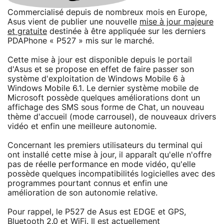
Commercialisé depuis de nombreux mois en Europe,
Asus vient de publier une nouvelle
mise à jour majeure
et gratuite
destinée à être appliquée sur les derniers
PDAPhone « P527 » mis sur le marché.
Cette mise à jour est disponible depuis le portail
d'Asus et se propose en effet de faire passer son
système d'exploitation de Windows Mobile 6 à
Windows Mobile 6.1. Le dernier système mobile de
Microsoft possède quelques améliorations dont un
affichage des SMS sous forme de Chat, un nouveau
thème d'accueil (mode carrousel), de nouveaux drivers
vidéo et enfin une meilleure autonomie.
Concernant les premiers utilisateurs du terminal qui
ont installé cette mise à jour, il apparaît qu'elle n'offre
pas de réelle performance en mode vidéo, qu'elle
possède quelques incompatibilités logicielles avec des
programmes pourtant connus et enfin une
amélioration de son autonomie relative.
Pour rappel, le P527 de Asus est EDGE et GPS,
Bluetooth 2.0 et WiFi. Il est actuellement