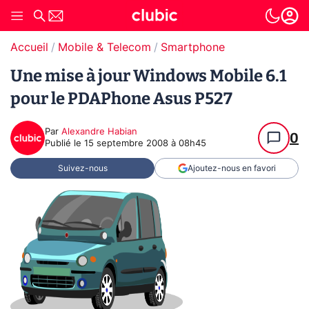
Accueil
Mobile & Telecom
Smartphone
Une mise à jour Windows Mobile 6.1
pour le PDAPhone Asus P527
Par
Alexandre Habian
0
Publié le
15 septembre 2008 à 08h45
Suivez-nous
Ajoutez-nous en favori