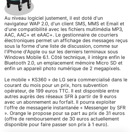
Au niveau logiciel justement, il est doté d'un
navigateur WAP 2.0, d'un client SMS, MMS et Email et
d'une compatibilité avec les fichiers multimédia MP3,
AAC, AAC+ et eAAC+. Le gestionnaire de courriers
électroniques permet un affichage des messages reçus
sous la forme d'une liste de discussion, comme sur
l'iPhone d'Apple ou sur les derniers terminaux sous
Windows Mobile 6.1. Côté technique, il intègre enfin le
Bluetooth 2.0, un emplacement mémoire Micro SD et
enfin un appareil photo numérique de 2 megapixels.
Le mobile « KS360 » de LG sera commercialisé dans le
courant du mois pour un prix, hors subvention
opérateur, de 199 euros TTC. Il est disponible entre
autres auprès des réseaux SFR à partir de 9 euros
avec un abonnement au forfait. Il pourra exploiter
l'offre de messagerie instantanée « Messenger by SFR
». Orange le propose pour sa part au prix de 31 euros
(offre de remboursement de 30 euros actuellement
disponible pour faire passer son prix à 1 euro).