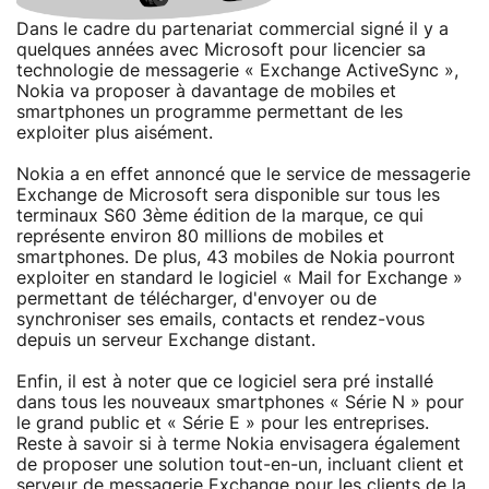
Dans le cadre du partenariat commercial signé il y a
quelques années avec Microsoft pour licencier sa
technologie de messagerie « Exchange ActiveSync »,
Nokia va proposer à davantage de mobiles et
smartphones un programme permettant de les
exploiter plus aisément.
Nokia a en effet annoncé que le service de messagerie
Exchange de Microsoft sera disponible sur tous les
terminaux S60 3ème édition de la marque, ce qui
représente environ 80 millions de mobiles et
smartphones. De plus, 43 mobiles de Nokia pourront
exploiter en standard le logiciel « Mail for Exchange »
permettant de télécharger, d'envoyer ou de
synchroniser ses emails, contacts et rendez-vous
depuis un serveur Exchange distant.
Enfin, il est à noter que ce logiciel sera pré installé
dans tous les nouveaux smartphones « Série N » pour
le grand public et « Série E » pour les entreprises.
Reste à savoir si à terme Nokia envisagera également
de proposer une solution tout-en-un, incluant client et
serveur de messagerie Exchange pour les clients de la