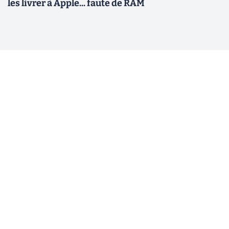
les livrer à Apple... faute de RAM