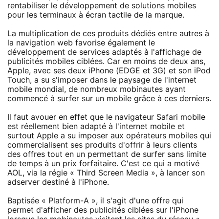
rentabiliser le développement de solutions mobiles
pour les terminaux à écran tactile de la marque.
La multiplication de ces produits dédiés entre autres à
la navigation web favorise également le
développement de services adaptés à l'affichage de
publicités mobiles ciblées. Car en moins de deux ans,
Apple, avec ses deux iPhone (EDGE et 3G) et son iPod
Touch, a su s'imposer dans le paysage de l'internet
mobile mondial, de nombreux mobinautes ayant
commencé à surfer sur un mobile grâce à ces derniers.
Il faut avouer en effet que le navigateur Safari mobile
est réellement bien adapté à l'internet mobile et
surtout Apple a su imposer aux opérateurs mobiles qui
commercialisent ses produits d'offrir à leurs clients
des offres tout en un permettant de surfer sans limite
de temps à un prix forfaitaire. C'est ce qui a motivé
AOL, via la régie « Third Screen Media », à lancer son
adserver destiné à l'iPhone.
Baptisée « Platform-A », il s'agit d'une offre qui
permet d'afficher des publicités ciblées sur l'iPhone