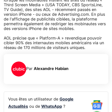
lorsque les mobinautes visitent les sites du réseau «
Third Screen Media » (USA TODAY, CBS SportsLine,
TV Guide), des sites AOL - récemment passés en
version iPhone - ou ceux de Advertising.com. En plus
de l'affichage de publicités ciblées, la plateforme
permettra également de rediriger les mobinautes vers
des versions iPhone de sites mobiles.
AOL précise que « Platform-A » revendique pouvoir
cibler 90% des internautes mobiles américains via un
réseau de 170 millions de visiteurs uniques.
Par
Alexandre Habian
Vous êtes un utilisateur de
Google
Actualités
ou de
WhatsApp
?