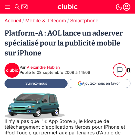
Accueil
Mobile & Telecom
Smartphone
Platform-A : AOL lance un adserver
spécialisé pour la publicité mobile
sur iPhone
Par
Alexandre Habian
0
Publié le
08 septembre 2008 à 14h06
Suivez-nous
Ajoutez-nous en favori
Il n'y a pas que l' « App Store », le kiosque de
téléchargement d'applications tierces pour iPhone et
iPod Touch, qui permet aux partenaires d'Apple de