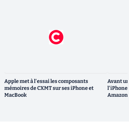
Apple met à l'essai les composants
Avant un
mémoires de CXMT sur ses iPhone et
l'iPhone 
MacBook
Amazon