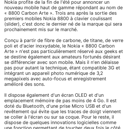
Nokia profite de la fin de l'été pour annoncer un
nouveau mobile haut de gamme répondant au nom de
« 8800 Carbon Arte ». Trois ans après la sortie des
premiers mobiles Nokia 8800 à clavier coulissant
(slider), c'est donc le dernier né de la marque qui sera
prochainement mis sur le marché.
Conçu à partir de fibre de carbone, de titane, de verre
poli et d'acier inoxydable, le Nokia « 8800 Carbon
Arte » n'est pas particulièrement réservé aux geeks et
se destine également aux amateurs fortunés désirant
se différencier avec son mobile. Mais il n'en délaisse
pas pour autant la technique, étant compatible 3G et
intégrant un appareil photo numérique de 3,2
megapixels avec auto-focus et enregistrement
amélioré des sons.
Il dispose également d'un écran OLED et d'un
emplacement mémoire de pas moins de 4 Go. Il est
doté du Bluetooth, d'une prise Micro USB et d'un
revêtement qui évite que les traces de doigt viennent
se coller à l'écran ou sur sa coque. Pour le reste, il
dispose de quelques innovations logicielles comme
une fonction permettant de toucher deux fois le côté