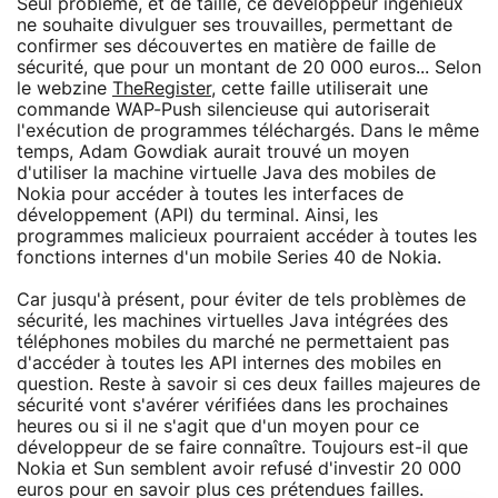
Seul problème, et de taille, ce développeur ingénieux
ne souhaite divulguer ses trouvailles, permettant de
confirmer ses découvertes en matière de faille de
sécurité, que pour un montant de 20 000 euros... Selon
le webzine
TheRegister
, cette faille utiliserait une
commande WAP-Push silencieuse qui autoriserait
l'exécution de programmes téléchargés. Dans le même
temps, Adam Gowdiak aurait trouvé un moyen
d'utiliser la machine virtuelle Java des mobiles de
Nokia pour accéder à toutes les interfaces de
développement (API) du terminal. Ainsi, les
programmes malicieux pourraient accéder à toutes les
fonctions internes d'un mobile Series 40 de Nokia.
Car jusqu'à présent, pour éviter de tels problèmes de
sécurité, les machines virtuelles Java intégrées des
téléphones mobiles du marché ne permettaient pas
d'accéder à toutes les API internes des mobiles en
question. Reste à savoir si ces deux failles majeures de
sécurité vont s'avérer vérifiées dans les prochaines
heures ou si il ne s'agit que d'un moyen pour ce
développeur de se faire connaître. Toujours est-il que
Nokia et Sun semblent avoir refusé d'investir 20 000
euros pour en savoir plus ces prétendues failles.