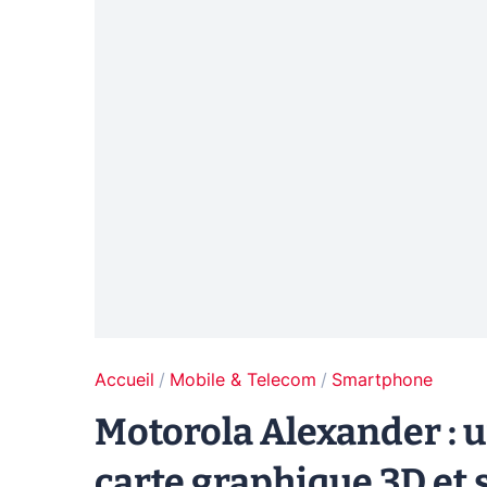
Accueil
Mobile & Telecom
Smartphone
Motorola Alexander :
carte graphique 3D et