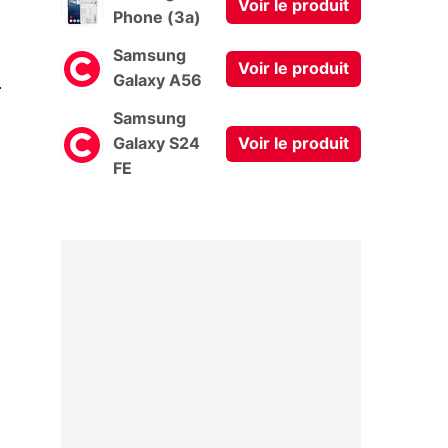
Voir le produit
Phone (3a)
Samsung
Voir le produit
0
Galaxy A56
Samsung
Galaxy S24
Voir le produit
FE