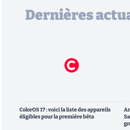
Dernières actua
ColorOS 17 : voici la liste des appareils
An
éligibles pour la première bêta
Sa
gr