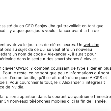
ssisté du co CEO Sanjay Jha qui travaillait en tant que
 il y a quelques jours vouloir lancer avant la fin de
ent avoir vu le jour ces dernières heures. Un
webzine
ations au sujet de ce qui se veut être un nouveau
dant un nom de code « Alexander », il aurait pour
méricaine dans le secteur des smartphones à clavier.
n clavier QWERTY complet coulissant de type slider en plu
 Pour le reste, ce ne sont que peu d'informations qui sont
poser d'écran tactile, qu'il serait doté d'une puce A-GPS et
ls. Pour couronner le tout, le « Alexander » intégrerait
e de Nvidia.
aire son apparition dans le courant du quatrième trimestre
r 34 nouveaux téléphones mobiles d'ici la fin de l'année.