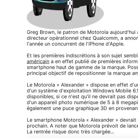
Greg Brown, le patron de Motorola aujourd'hui a
directeur opérationnel chez Qualcomm, a annoncé
l'année un concurrent de l'iPhone d'Apple.
Et les premières indiscrétions à son sujet sembl
américain
a en effet publié de premières inform
smartphone haut de gamme de la marque. Possé
principal objectif de repositionner la marque a
Le Motorola « Alexander » dispose en effet d'u
d'un système d'exploitation Windows Mobile 6.1.
disponibles, si ce n'est qu'il ne devrait pas dis
d'un appareil photo numérique de 5 à 8 megapixe
également une puce graphique 3D en provenanc
Le smartphone Motorola « Alexander » devrait f
prochain. A noter que Motorola prévoit de lance
La rentrée risque donc très chargée...