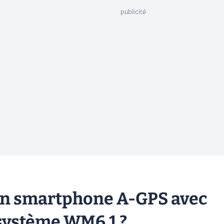
 un smartphone A-GPS avec
 système WM6.1 ?