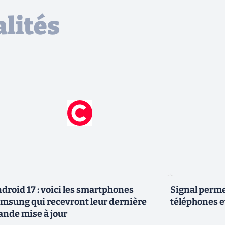
lités
droid 17 : voici les smartphones
Signal permet
msung qui recevront leur dernière
téléphones e
ande mise à jour