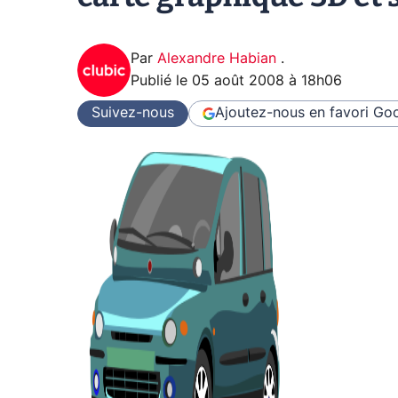
Par
Alexandre Habian
.
Publié le
05 août 2008 à 18h06
Suivez-nous
Ajoutez-nous en favori
Goo