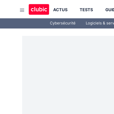
ACTUS
TESTS
GUI
Cybersécurité
Logiciels & ser