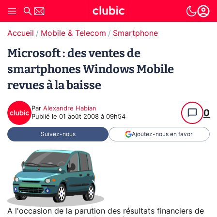
Accueil
Mobile & Telecom
Smartphone
Microsoft : des ventes de
smartphones Windows Mobile
revues à la baisse
Par
Alexandre Habian
0
Publié le
01 août 2008 à 09h54
Suivez-nous
Ajoutez-nous en favori
A l'occasion de la parution des résultats financiers de