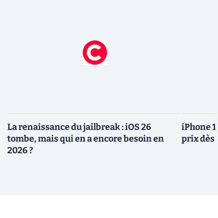
La renaissance du jailbreak : iOS 26
iPhone 1
tombe, mais qui en a encore besoin en
prix dès 
2026 ?