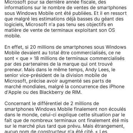
Microsoft pour sa dernière année fiscale, des
informations sur le nombre de ventes de smartphones
sous Windows Mobile ont été publiées. Et il en ressort
que malgré les estimations déjà basses du géant des
logiciels, Microsoft n'a pas tenu ses objectifs en
matière de vente de terminaux exploitant son OS
mobile.
En effet, si 20 millions de smartphones sous Windows
Mobile devaient au total être commercialisés, ce ne
sont « que » 18 millions de terminaux commercialisés
par des partenaires de la marque qui ont trouvé
preneur. Mais dans le même temps, Andy Lees, le
senior vice-président de la division mobile de
Microsoft, précise avoir augmenté ses parts de
marché mondiales, malgré la concurrence des iPhone
d'Apple ou des Blackberry de RIM.
Concernant le différentiel de 2 millions de
smartphones Windows Mobile finalement non écoulés
dans le monde, celui-ci explique cette situation par le
fait que de nombreux terminaux ont finalement été mis
sur le marché plus tard que prévu. Mais étrangement,
aucun nom de constructeur n'a été cité. « Les