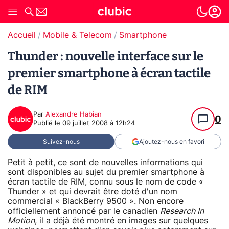
Accueil
Mobile & Telecom
Smartphone
Thunder : nouvelle interface sur le
premier smartphone à écran tactile
de RIM
Par
Alexandre Habian
0
Publié le
09 juillet 2008 à 12h24
Suivez-nous
Ajoutez-nous en favori
Petit à petit, ce sont de nouvelles informations qui
sont disponibles au sujet du premier smartphone à
écran tactile de RIM, connu sous le nom de code «
Thunder » et qui devrait être doté d'un nom
commercial « BlackBerry 9500 ». Non encore
officiellement annoncé par le canadien
Research In
Motion
, il a déjà été montré en images sur quelques