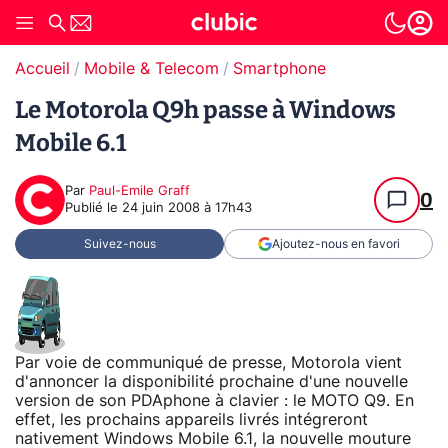
Accueil
Mobile & Telecom
Smartphone
Le Motorola Q9h passe à Windows
Mobile 6.1
Par
Paul-Emile Graff
0
Publié le
24 juin 2008 à 17h43
Suivez-nous
Ajoutez-nous en favori
Par voie de communiqué de presse, Motorola vient
d'annoncer la disponibilité prochaine d'une nouvelle
version de son PDAphone à clavier : le MOTO Q9. En
effet, les prochains appareils livrés intégreront
nativement Windows Mobile 6.1, la nouvelle mouture