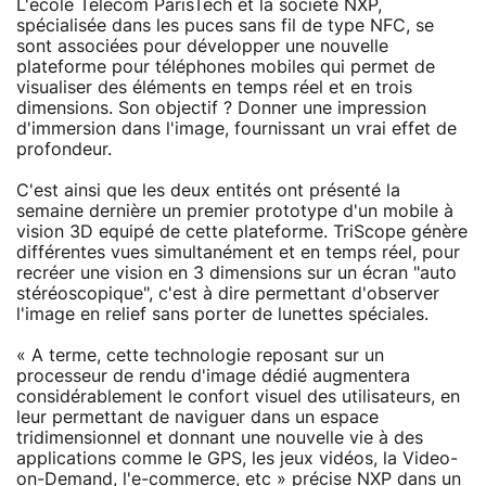
L'école Telecom ParisTech et la société NXP,
spécialisée dans les puces sans fil de type NFC, se
sont associées pour développer une nouvelle
plateforme pour téléphones mobiles qui permet de
visualiser des éléments en temps réel et en trois
dimensions. Son objectif ? Donner une impression
d'immersion dans l'image, fournissant un vrai effet de
profondeur.
C'est ainsi que les deux entités ont présenté la
semaine dernière un premier prototype d'un mobile à
vision 3D equipé de cette plateforme. TriScope génère
différentes vues simultanément et en temps réel, pour
recréer une vision en 3 dimensions sur un écran "auto
stéréoscopique", c'est à dire permettant d'observer
l'image en relief sans porter de lunettes spéciales.
« A terme, cette technologie reposant sur un
processeur de rendu d'image dédié augmentera
considérablement le confort visuel des utilisateurs, en
leur permettant de naviguer dans un espace
tridimensionnel et donnant une nouvelle vie à des
applications comme le GPS, les jeux vidéos, la Video-
on-Demand, l'e-commerce, etc » précise NXP dans un