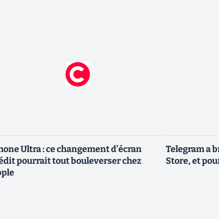
hone Ultra : ce changement d’écran
Telegram a b
édit pourrait tout bouleverser chez
Store, et pou
ple