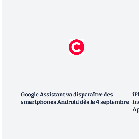
Google Assistant va disparaître des
iP
smartphones Android dès le 4 septembre
in
Ap