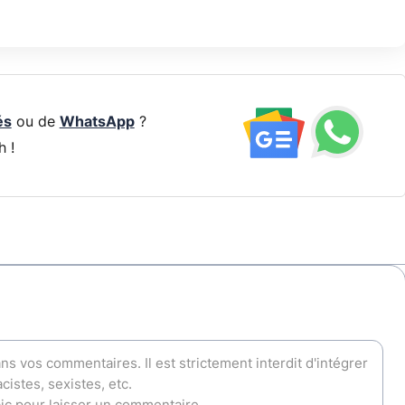
és
ou de
WhatsApp
?
h !