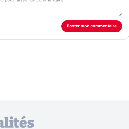
Poster mon commentaire
lités