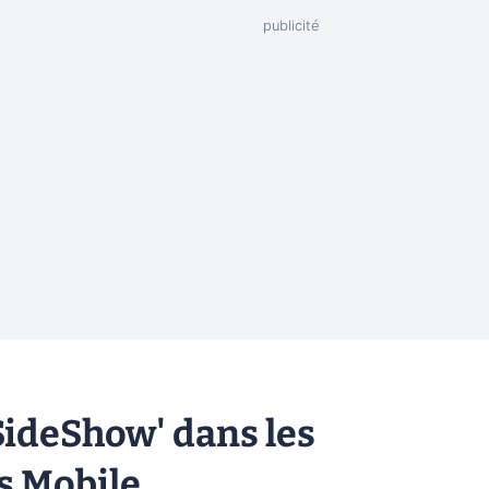
SideShow' dans les
 Mobile