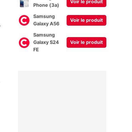
Voir le produit
Phone (3a)
Samsung
Voir le produit
0
Galaxy A56
Samsung
Galaxy S24
Voir le produit
FE
,