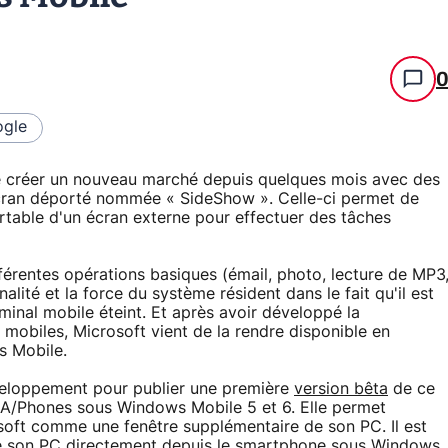
gle
e créer un nouveau marché depuis quelques mois avec des
'écran déporté nommée « SideShow ». Celle-ci permet de
rtable d'un écran externe pour effectuer des tâches
férentes opérations basiques (émail, photo, lecture de MP3
inalité et la force du système résident dans le fait qu'il est
inal mobile éteint. Et après avoir développé la
 mobiles, Microsoft vient de la rendre disponible en
s Mobile.
développement pour publier une première
version bêta
de ce
DA/Phones sous Windows Mobile 5 et 6. Elle permet
osoft comme une fenêtre supplémentaire de son PC. Il est
de son PC directement depuis le smartphone sous Windows