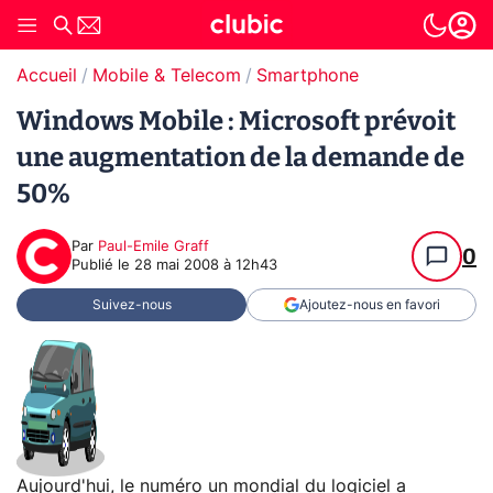
Accueil
Mobile & Telecom
Smartphone
Windows Mobile : Microsoft prévoit
une augmentation de la demande de
50%
Par
Paul-Emile Graff
0
Publié le
28 mai 2008 à 12h43
Suivez-nous
Ajoutez-nous en favori
Aujourd'hui, le numéro un mondial du logiciel a