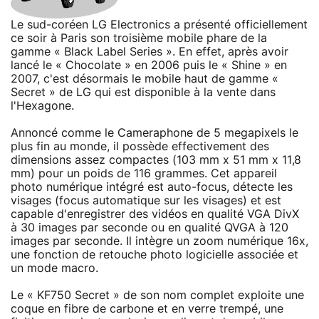
Le sud-coréen LG Electronics a présenté officiellement
ce soir à Paris son troisième mobile phare de la
gamme « Black Label Series ». En effet, après avoir
lancé le « Chocolate » en 2006 puis le « Shine » en
2007, c'est désormais le mobile haut de gamme «
Secret » de LG qui est disponible à la vente dans
l'Hexagone.
Annoncé comme le Cameraphone de 5 megapixels le
plus fin au monde, il possède effectivement des
dimensions assez compactes (103 mm x 51 mm x 11,8
mm) pour un poids de 116 grammes. Cet appareil
photo numérique intégré est auto-focus, détecte les
visages (focus automatique sur les visages) et est
capable d'enregistrer des vidéos en qualité VGA DivX
à 30 images par seconde ou en qualité QVGA à 120
images par seconde. Il intègre un zoom numérique 16x,
une fonction de retouche photo logicielle associée et
un mode macro.
Le « KF750 Secret » de son nom complet exploite une
coque en fibre de carbone et en verre trempé, une