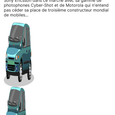
Sony Ericsson dans ce marché avec sa gamme de
photophones Cyber-Shot et de Motorola qui n'entend
pas céder sa place de troisième constructeur mondial
de mobiles...