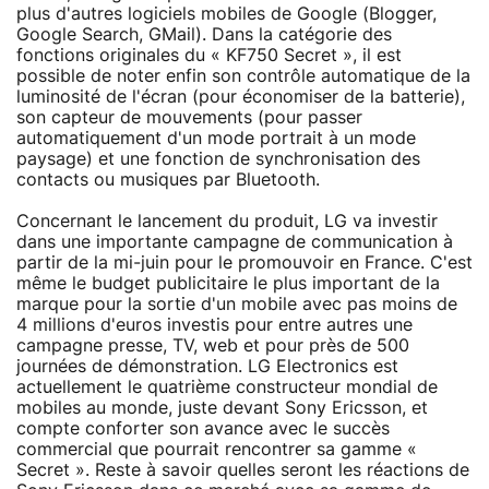
plus d'autres logiciels mobiles de Google (Blogger,
Google Search, GMail). Dans la catégorie des
fonctions originales du « KF750 Secret », il est
possible de noter enfin son contrôle automatique de la
luminosité de l'écran (pour économiser de la batterie),
son capteur de mouvements (pour passer
automatiquement d'un mode portrait à un mode
paysage) et une fonction de synchronisation des
contacts ou musiques par Bluetooth.
Concernant le lancement du produit, LG va investir
dans une importante campagne de communication à
partir de la mi-juin pour le promouvoir en France. C'est
même le budget publicitaire le plus important de la
marque pour la sortie d'un mobile avec pas moins de
4 millions d'euros investis pour entre autres une
campagne presse, TV, web et pour près de 500
journées de démonstration. LG Electronics est
actuellement le quatrième constructeur mondial de
mobiles au monde, juste devant Sony Ericsson, et
compte conforter son avance avec le succès
commercial que pourrait rencontrer sa gamme «
Secret ». Reste à savoir quelles seront les réactions de