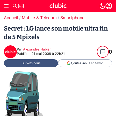
Accueil
Mobile & Telecom
Smartphone
Secret : LG lance son mobile ultra fin
de 5 Mpixels
Par
Alexandre Habian
0
Publié le
21 mai 2008 à 22h21
Suivez-nous
Ajoutez-nous en favori