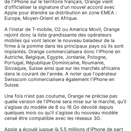
de l'iPhone sur le territoire français, Orange vient
d'officialiser la signature d'un nouvel accord avec
Apple pour étendre sa distribution en zone EMEA :
Europe, Moyen-Orient et Afrique.
A l'instar de T-mobile, O2 ou America Movil, Orange
rejoint donc la liste grandissante des opérateurs
mobiles qui vont lancer le nouveau baladeur de la
firme à la pomme dans les principaux pays où ils sont
implantés. Orange commercialisera donc l'iPhone en
Autriche, Belgique, Egypte, Jordanie, Pologne,
Portugal, République Dominicaine, Roumanie,
Slovaquie, Suisse ainsi que sur les marchés africains
dans le courant de l'année. A noter que l'opérateur
Swisscom commercialisera également l'iPhone en
Suisse.
Une fois n'est pas coutume, Orange ne précise pas
quelle version de l'iPhone sera mise sur le marché, qu'il
s'agisse du modèle de 8 ou 16 Go dévoilé depuis
quelques mois ou qu'il s'agisse du nouveau modèle
censé être compatible avec les réseaux 3G.
Apple a écoulé jusque là 5,5 millions d'iPhone de part