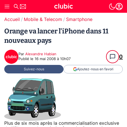
Accueil
Mobile & Telecom
Smartphone
Orange va lancer l'iPhone dans 11
nouveaux pays
Par
Alexandre Habian
0
Publié le
16 mai 2008 à 10h07
Suivez-nous
Ajoutez-nous en favori
Plus de six mois après la commercialisation exclusive