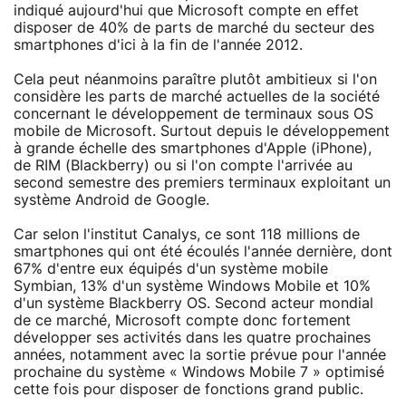
indiqué aujourd'hui que Microsoft compte en effet
disposer de 40% de parts de marché du secteur des
smartphones d'ici à la fin de l'année 2012.
Cela peut néanmoins paraître plutôt ambitieux si l'on
considère les parts de marché actuelles de la société
concernant le développement de terminaux sous OS
mobile de Microsoft. Surtout depuis le développement
à grande échelle des smartphones d'Apple (iPhone),
de RIM (Blackberry) ou si l'on compte l'arrivée au
second semestre des premiers terminaux exploitant un
système Android de Google.
Car selon l'institut Canalys, ce sont 118 millions de
smartphones qui ont été écoulés l'année dernière, dont
67% d'entre eux équipés d'un système mobile
Symbian, 13% d'un système Windows Mobile et 10%
d'un système Blackberry OS. Second acteur mondial
de ce marché, Microsoft compte donc fortement
développer ses activités dans les quatre prochaines
années, notamment avec la sortie prévue pour l'année
prochaine du système « Windows Mobile 7 » optimisé
cette fois pour disposer de fonctions grand public.