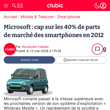
Accueil
Mobile & Telecom
Smartphone
Microsoft : cap sur les 40% de parts
de marché des smartphones en 2012
Par
Alexandre Habian
0
Publié le
13 mai 2008 à 17h39
Suivez-nous
Ajoutez-nous en favori
Microsoft compte passer à la vitesse supérieure avec
les prochaines version de son système d'exploitation «
Windows Mobile ». Un représentant de la société a