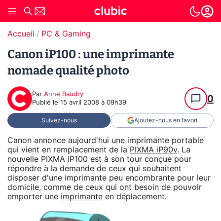
Accueil
PC & Gaming
Canon iP100 : une imprimante
nomade qualité photo
Par
Anne Baudry
0
Publié le
15 avril 2008 à 09h39
Suivez-nous
Ajoutez-nous en favori
Canon annonce aujourd'hui une imprimante portable
qui vient en remplacement de la
PIXMA iP90v
. La
nouvelle PIXMA iP100 est à son tour conçue pour
répondre à la demande de ceux qui souhaitent
disposer d'une imprimante peu encombrante pour leur
domicile, comme de ceux qui ont besoin de pouvoir
emporter une
imprimante
en déplacement.