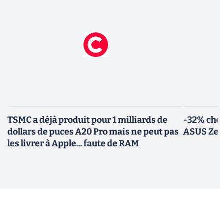
TSMC a déjà produit pour 1 milliards de
-32% che
dollars de puces A20 Pro mais ne peut pas
ASUS Zen
les livrer à Apple... faute de RAM