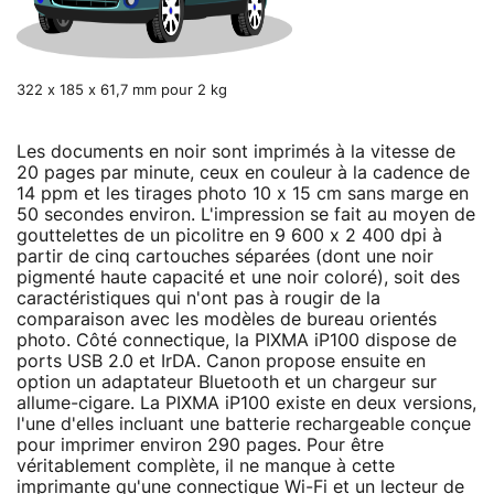
322 x 185 x 61,7 mm pour 2 kg
Les documents en noir sont imprimés à la vitesse de
20 pages par minute, ceux en couleur à la cadence de
14 ppm et les tirages photo 10 x 15 cm sans marge en
50 secondes environ. L'impression se fait au moyen de
gouttelettes de un picolitre en 9 600 x 2 400 dpi à
partir de cinq cartouches séparées (dont une noir
pigmenté haute capacité et une noir coloré), soit des
caractéristiques qui n'ont pas à rougir de la
comparaison avec les modèles de bureau orientés
photo. Côté connectique, la PIXMA iP100 dispose de
ports USB 2.0 et IrDA. Canon propose ensuite en
option un adaptateur Bluetooth et un chargeur sur
allume-cigare. La PIXMA iP100 existe en deux versions,
l'une d'elles incluant une batterie rechargeable conçue
pour imprimer environ 290 pages. Pour être
véritablement complète, il ne manque à cette
imprimante qu'une connectique Wi-Fi et un lecteur de