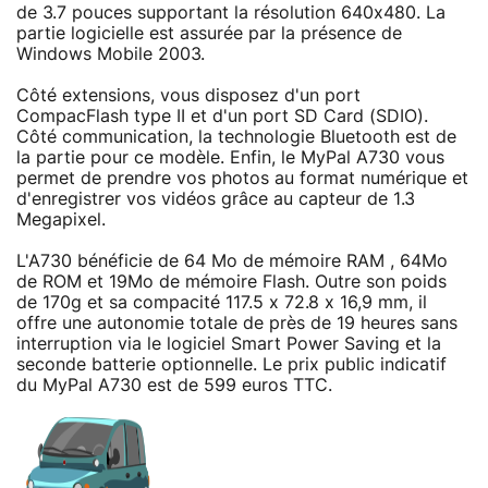
de 3.7 pouces supportant la résolution 640x480. La
partie logicielle est assurée par la présence de
Windows Mobile 2003.
Côté extensions, vous disposez d'un port
CompacFlash type II et d'un port SD Card (SDIO).
Côté communication, la technologie Bluetooth est de
la partie pour ce modèle. Enfin, le MyPal A730 vous
permet de prendre vos photos au format numérique et
d'enregistrer vos vidéos grâce au capteur de 1.3
Megapixel.
L'A730 bénéficie de 64 Mo de mémoire RAM , 64Mo
de ROM et 19Mo de mémoire Flash. Outre son poids
de 170g et sa compacité 117.5 x 72.8 x 16,9 mm, il
offre une autonomie totale de près de 19 heures sans
interruption via le logiciel Smart Power Saving et la
seconde batterie optionnelle. Le prix public indicatif
du MyPal A730 est de 599 euros TTC.