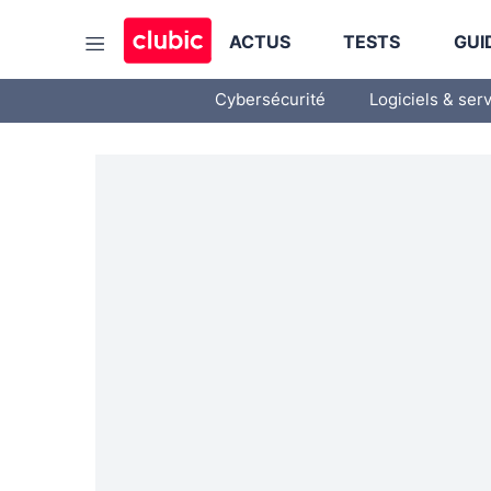
ACTUS
TESTS
GUI
Cybersécurité
Logiciels & ser