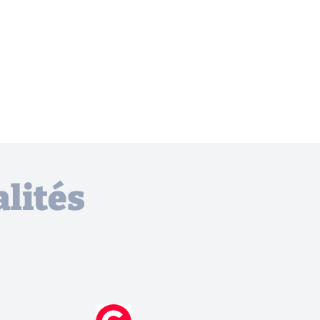
lités