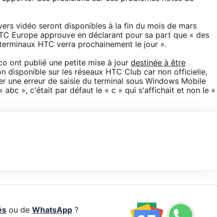
ers vidéo seront disponibles à la fin du mois de mars
 HTC Europe approuve en déclarant pour sa part que « des
 terminaux HTC verra prochainement le jour ».
o ont publié une petite mise à jour
destinée à être
disponible sur les réseaux HTC Club car non officielle,
er une erreur de saisie du terminal sous Windows Mobile
bc », c'était par défaut le « c » qui s'affichait et non le «
és
ou de
WhatsApp
?