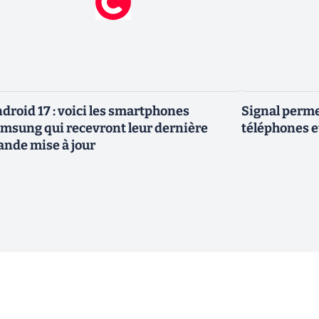
droid 17 : voici les smartphones
Signal permet
msung qui recevront leur dernière
téléphones e
ande mise à jour