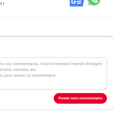
h !
Poster mon commentaire