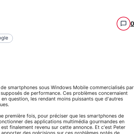
gle
rs de smartphones sous Windows Mobile commercialisés par
s supposés de performance. Ces problèmes concernaient
en question, les rendant moins puissants que d'autres
ues.
ne première fois, pour préciser que les smartphones de
fonctionner des applications multimédia gourmandes en
est finalement revenu sur cette annonce. Et c'est Peter
 apporter des précisions sur ces problèmes notés de