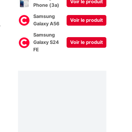
Voir le produit
Phone (3a)
Samsung
Voir le produit
0
Galaxy A56
Samsung
Galaxy S24
Voir le produit
FE