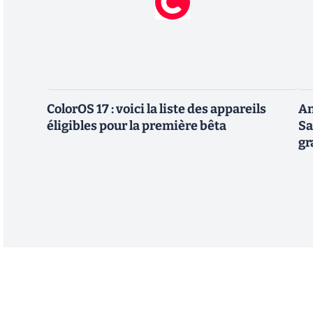
ColorOS 17 : voici la liste des appareils
An
éligibles pour la première bêta
Sa
gr