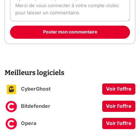
Poster mon commentaire
Meilleurs logiciels
CyberGhost
Voir l'offre
Bitdefender
Voir l'offre
Opera
Voir l'offre