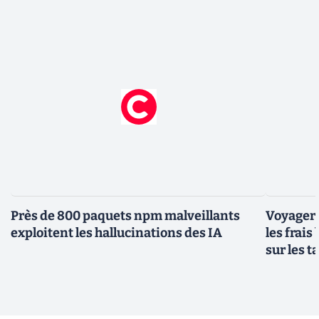
Près de 800 paquets npm malveillants
Voyager à
exploitent les hallucinations des IA
les frais
sur les 