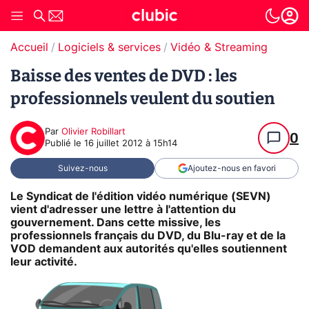
Accueil
Logiciels & services
Vidéo & Streaming
Baisse des ventes de DVD : les
professionnels veulent du soutien
Par
Olivier Robillart
0
Publié le
16 juillet 2012 à 15h14
Suivez-nous
Ajoutez-nous en favori
Le Syndicat de l'édition vidéo numérique (SEVN)
vient d'adresser une lettre à l'attention du
gouvernement. Dans cette missive, les
professionnels français du DVD, du Blu-ray et de la
VOD demandent aux autorités qu'elles soutiennent
leur activité.