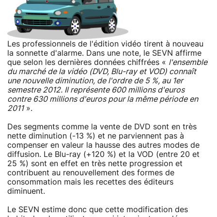
Les professionnels de l'édition vidéo tirent à nouveau
la sonnette d'alarme. Dans une note, le SEVN affirme
que selon les dernières données chiffrées «
l'ensemble
du marché de la vidéo (DVD, Blu-ray et VOD) connaît
une nouvelle diminution, de l'ordre de 5 %, au 1er
semestre 2012. Il représente 600 millions d'euros
contre 630 millions d'euros pour la même période en
2011
».
Des segments comme la vente de DVD sont en très
nette diminution (-13 %) et ne parviennent pas à
compenser en valeur la hausse des autres modes de
diffusion. Le Blu-ray (+120 %) et la VOD (entre 20 et
25 %) sont en effet en très nette progression et
contribuent au renouvellement des formes de
consommation mais les recettes des éditeurs
diminuent.
Le SEVN estime donc que cette modification des