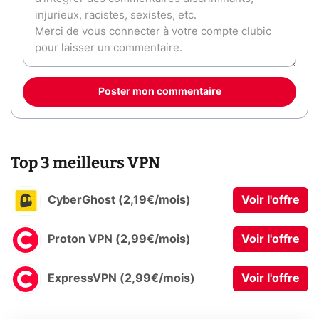
Poster mon commentaire
Top 3 meilleurs VPN
CyberGhost (2,19€/mois)
Voir l'offre
Proton VPN (2,99€/mois)
Voir l'offre
ExpressVPN (2,99€/mois)
Voir l'offre