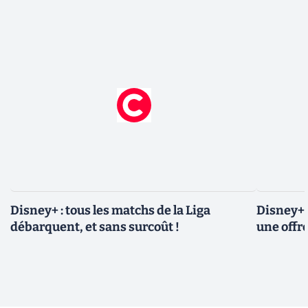
Disney+ : tous les matchs de la Liga
Disney+ 
débarquent, et sans surcoût !
une offre