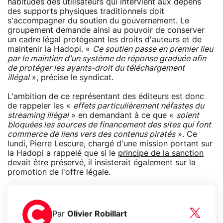
habitudes des utilisateurs qui intervient aux dépens
des supports physiques traditionnels doit
s'accompagner du soutien du gouvernement. Le
groupement demande ainsi au pouvoir de conserver
un cadre légal protégeant les droits d'auteurs et de
maintenir la Hadopi. «
Ce soutien passe en premier lieu
par le maintien d'un système de réponse graduée afin
de protéger les ayants-droit du téléchargement
illégal
», précise le syndicat.
L'ambition de ce représentant des éditeurs est donc
de rappeler les «
effets particulièrement néfastes du
streaming illégal
» en demandant à ce que «
soient
bloquées les sources de financement des sites qui font
commerce de liens vers des contenus piratés
». Ce
lundi, Pierre Lescure, chargé d'une mission portant sur
la Hadopi a rappelé que si le
principe de la sanction
devait être préservé
, il insisterait également sur la
promotion de l'offre légale.
Par
Olivier Robillart