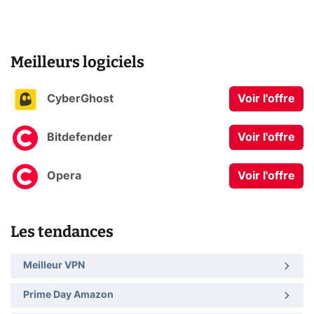
Meilleurs logiciels
CyberGhost
Voir l'offre
Bitdefender
Voir l'offre
Opera
Voir l'offre
Les tendances
Meilleur VPN
Prime Day Amazon