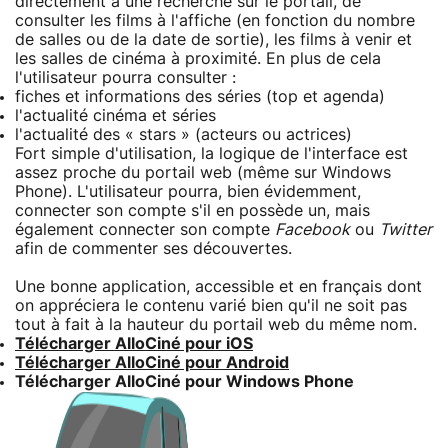
directement à une recherche sur le portail, de
consulter les films à l'affiche (en fonction du nombre
de salles ou de la date de sortie), les films à venir et
les salles de cinéma à proximité. En plus de cela
l'utilisateur pourra consulter :
fiches et informations des séries (top et agenda)
l'actualité cinéma et séries
l'actualité des « stars » (acteurs ou actrices)
Fort simple d'utilisation, la logique de l'interface est
assez proche du portail web (même sur Windows
Phone). L'utilisateur pourra, bien évidemment,
connecter son compte s'il en possède un, mais
également connecter son compte
Facebook
ou
Twitter
afin de commenter ses découvertes.
Une bonne application, accessible et en français dont
on appréciera le contenu varié bien qu'il ne soit pas
tout à fait à la hauteur du portail web du même nom.
Télécharger AlloCiné pour iOS
Télécharger AlloCiné pour Android
Télécharger AlloCiné pour Windows Phone