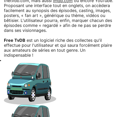
thetvdb.com, mais aussi
imdb.com
ou encore YouTube.
Proposant une interface tout en onglets, on accèdera
facilement au synopsis des épisodes, casting, images,
posters, « fan art », générique ou thème, vidéos ou
bêtisier. L'utilisateur pourra, enfin, marquer chacun des
épisodes comme « regardé » afin de ne pas se perdre
dans ses visionnages.
Free TvDB
est un logiciel riche des collectes qu'il
effectue pour l'utilisateur et qui saura forcément plaire
aux amateurs de séries en tout genre. Un
indispensable !