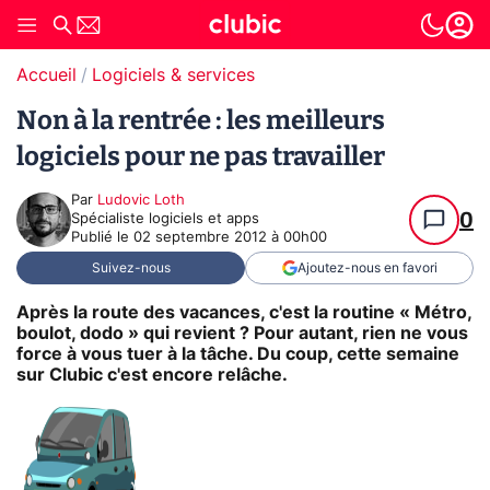
Accueil
Logiciels & services
Non à la rentrée : les meilleurs
logiciels pour ne pas travailler
Par
Ludovic Loth
0
Spécialiste logiciels et apps
Publié le
02 septembre 2012 à 00h00
Suivez-nous
Ajoutez-nous en favori
Après la route des vacances, c'est la routine « Métro,
boulot, dodo » qui revient ? Pour autant, rien ne vous
force à vous tuer à la tâche. Du coup, cette semaine
sur Clubic c'est encore relâche.