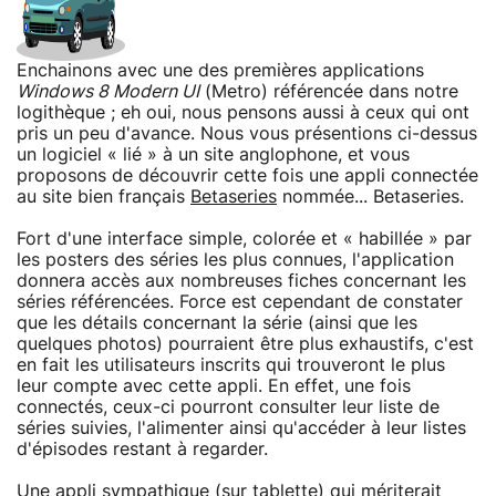
Enchainons avec une des premières applications
Windows 8 Modern UI
(Metro) référencée dans notre
logithèque ; eh oui, nous pensons aussi à ceux qui ont
pris un peu d'avance. Nous vous présentions ci-dessus
un logiciel « lié » à un site anglophone, et vous
proposons de découvrir cette fois une appli connectée
au site bien français
Betaseries
nommée... Betaseries.
Fort d'une interface simple, colorée et « habillée » par
les posters des séries les plus connues, l'application
donnera accès aux nombreuses fiches concernant les
séries référencées. Force est cependant de constater
que les détails concernant la série (ainsi que les
quelques photos) pourraient être plus exhaustifs, c'est
en fait les utilisateurs inscrits qui trouveront le plus
leur compte avec cette appli. En effet, une fois
connectés, ceux-ci pourront consulter leur liste de
séries suivies, l'alimenter ainsi qu'accéder à leur listes
d'épisodes restant à regarder.
Une appli sympathique (sur tablette) qui mériterait