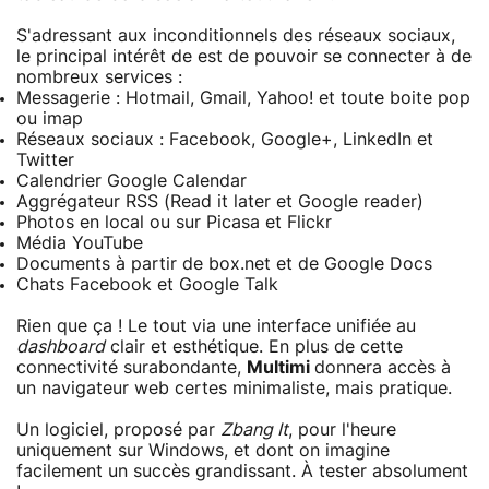
S'adressant aux inconditionnels des réseaux sociaux,
le principal intérêt de est de pouvoir se connecter à de
nombreux services :
Messagerie : Hotmail, Gmail, Yahoo! et toute boite pop
ou imap
Réseaux sociaux : Facebook, Google+, LinkedIn et
Twitter
Calendrier Google Calendar
Aggrégateur RSS (Read it later et Google reader)
Photos en local ou sur Picasa et Flickr
Média YouTube
Documents à partir de box.net et de Google Docs
Chats Facebook et Google Talk
Rien que ça ! Le tout via une interface unifiée au
dashboard
clair et esthétique. En plus de cette
connectivité surabondante,
Multimi
donnera accès à
un navigateur web certes minimaliste, mais pratique.
Un logiciel, proposé par
Zbang It
, pour l'heure
uniquement sur Windows, et dont on imagine
facilement un succès grandissant. À tester absolument