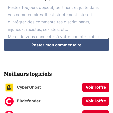
Poster mon commentaire
Meilleurs logiciels
CyberGhost
Voir l'offre
Bitdefender
Voir l'offre