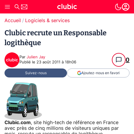
Accueil
Logiciels & services
Clubic recrute un Responsable
logithèque
Par
Julien Jay
0
Publié le
23 août 2011 à 18h06
Suivez-nous
Ajoutez-nous en favori
Clubic.com
, site high-tech de référence en France
avec près de cinq millions de visiteurs uniques par
mois, recrute un responsable de logithèque.