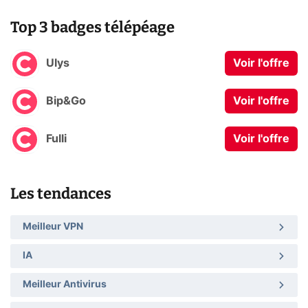
Top 3 badges télépéage
Ulys
Voir l'offre
Bip&Go
Voir l'offre
Fulli
Voir l'offre
Les tendances
Meilleur VPN
IA
Meilleur Antivirus