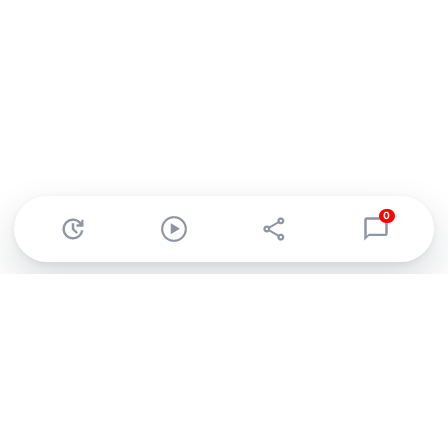
0
Abonnez-vous à notre newsletter !
Recevez un résumé quotidien de l'actu technologique.
S'inscrire