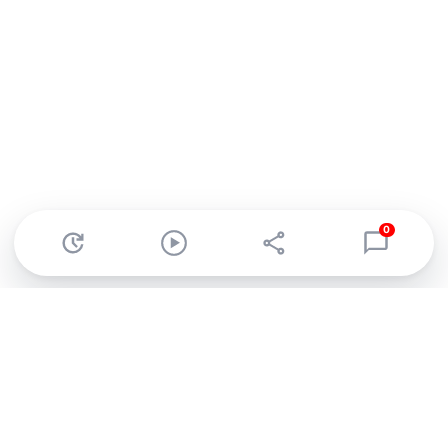
0
Abonnez-vous à notre newsletter !
Recevez un résumé quotidien de l'actu technologique.