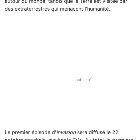
autour du monde, tandis que la Terre est visitée par
des extraterrestres qui menacent l'humanité.
Le premier épisode d'
Invasion
sera diffusé le 22